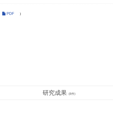
PDF
)
研究成果
(
8
件)