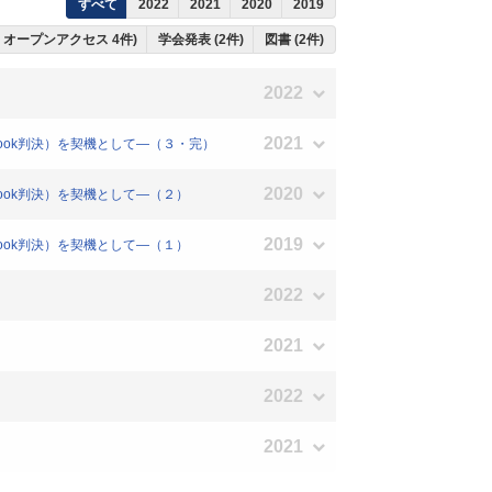
すべて
2022
2021
2020
2019
、 オープンアクセス 4件)
学会発表 (2件)
図書 (2件)
2022
2021
book判決）を契機として―（３・完）
2020
book判決）を契機として―（２）
2019
book判決）を契機として―（１）
2022
2021
2022
2021