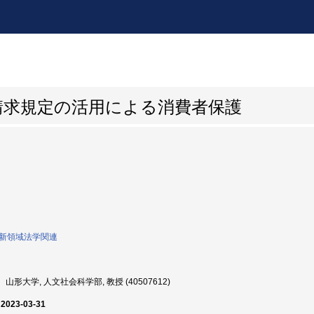
請求規定の活用による消費者保護
0:新領域法学関連
山形大学, 人文社会科学部, 教授 (40507612)
 2023-03-31