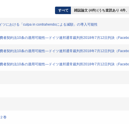
すべて
雑誌論文 (4件) (うち査読あり 4件
における「culpa in contrahendoによる減額」の導入可能性
費者契約法10条の適用可能性―ドイツ連邦通常裁判所2018年7月12日判決（Face
費者契約法10条の適用可能性―ドイツ連邦通常裁判所2018年7月12日判決（Face
費者契約法10条の適用可能性―ドイツ連邦通常裁判所2018年7月12日判決（Face
第２巻