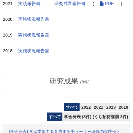
2021
実績報告書
研究成果報告書
(
PDF
)
2020
実施状況報告書
2019
実施状況報告書
2018
実施状況報告書
研究成果
(
8
件)
すべて
2022
2021
2019
2018
すべて
学会発表 (8件) (うち招待講演 3件)
[学会発表] 学習支援力を育成するチューター研修の実践例と