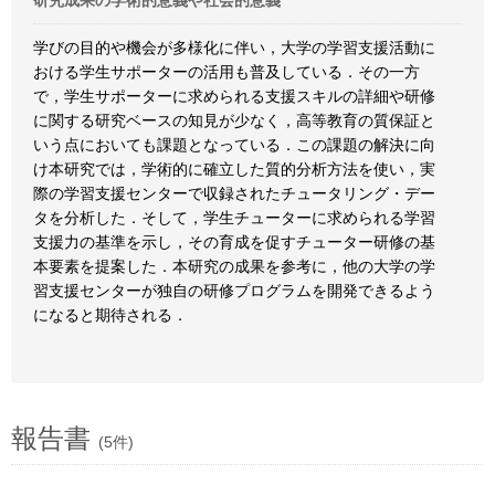
研究成果の学術的意義や社会的意義
学びの目的や機会が多様化に伴い，大学の学習支援活動に
おける学生サポーターの活用も普及している．その一方
で，学生サポーターに求められる支援スキルの詳細や研修
に関する研究ベースの知見が少なく，高等教育の質保証と
いう点においても課題となっている．この課題の解決に向
け本研究では，学術的に確立した質的分析方法を使い，実
際の学習支援センターで収録されたチュータリング・デー
タを分析した．そして，学生チューターに求められる学習
支援力の基準を示し，その育成を促すチューター研修の基
本要素を提案した．本研究の成果を参考に，他の大学の学
習支援センターが独自の研修プログラムを開発できるよう
になると期待される．
報告書
(5件)