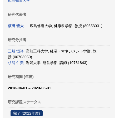
広島修道大学
研究代表者
横田 晋大
広島修道大学, 健康科学部, 教授 (80553031)
研究分担者
三船 恒裕
高知工科大学, 経済・マネジメント学群, 教
授 (00708050)
杉浦 仁美
近畿大学, 経営学部, 講師 (10761843)
研究期間 (年度)
2018-04-01 – 2023-03-31
研究課題ステータス
完了 (2022年度)