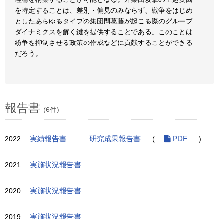
を特定することは、差別・偏見のみならず、戦争をはじめ
としたあらゆるタイプの集団間葛藤が起こる際のグループ
ダイナミクスを解く鍵を提供することである。このことは
紛争を抑制させる政策の作成などに貢献することができる
だろう。
報告書
(6件)
2022
実績報告書
研究成果報告書
(
PDF
)
2021
実施状況報告書
2020
実施状況報告書
2019
実施状況報告書