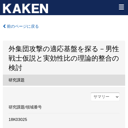
前のページに戻る
外集団攻撃の適応基盤を探る－男性
戦士仮説と実効性比の理論的整合の
検討
研究課題
研究課題/領域番号
18K03025