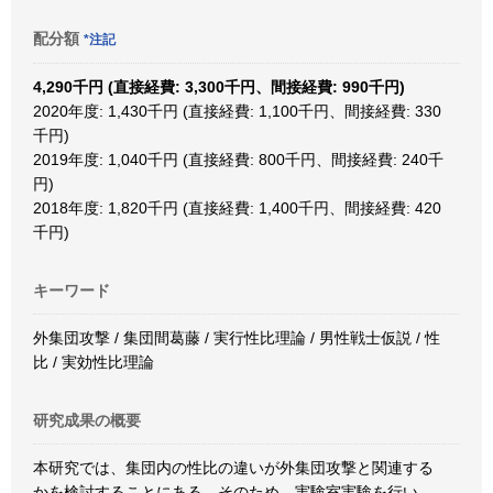
配分額
*注記
4,290千円 (直接経費: 3,300千円、間接経費: 990千円)
2020年度: 1,430千円 (直接経費: 1,100千円、間接経費: 330
千円)
2019年度: 1,040千円 (直接経費: 800千円、間接経費: 240千
円)
2018年度: 1,820千円 (直接経費: 1,400千円、間接経費: 420
千円)
キーワード
外集団攻撃 / 集団間葛藤 / 実行性比理論 / 男性戦士仮説 / 性
比 / 実効性比理論
研究成果の概要
本研究では、集団内の性比の違いが外集団攻撃と関連する
かを検討することにある。そのため、実験室実験を行い、