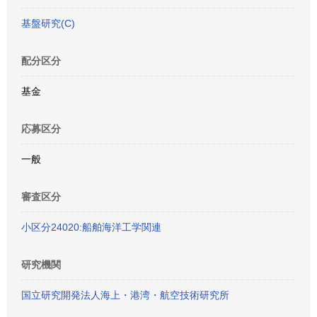
基盤研究(C)
配分区分
基金
応募区分
一般
審査区分
小区分24020:船舶海洋工学関連
研究機関
国立研究開発法人海上・港湾・航空技術研究所