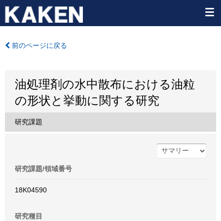
前のページに戻る
油処理剤の水中散布における油粒
の形状と挙動に関する研究
研究課題
研究課題/領域番号
18K04590
研究種目