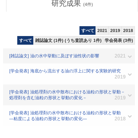
研究成果
(
4
件)
すべて
2021
2019
2018
すべて
雑誌論文 (1件) (うち査読あり 1件)
学会発表 (3件)
[雑誌論文] 油の水中挙動に及ぼす油性状の影響
2021
[学会発表] 海底から流出する油の浮上に関する実験的研究
2019
[学会発表] 油処理剤の水中散布における油粒の形状と挙動－
処理剤を含む油粒の形状と挙動の変化－
2019
[学会発表] 油処理剤の水中散布における油粒の形状と挙動
―粘度による油粒の形状と挙動の変化―
2018