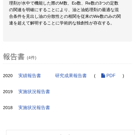
理剤が水中で機能した際のM数、Eo数、Re数の3つの定数
の関連を明確にすることにより、油と油処理剤の最適な混
合条件を見出し油の分散性との相関を従来のWe数のみの関
連を超えて解明することに学術的な独創性が存在する。
報告書
(4件)
2020
実績報告書
研究成果報告書
(
PDF
)
2019
実施状況報告書
2018
実施状況報告書