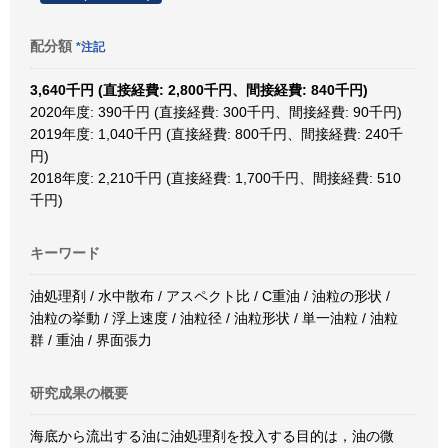
配分額
*注記
3,640千円 (直接経費: 2,800千円、間接経費: 840千円)
2020年度: 390千円 (直接経費: 300千円、間接経費: 90千円)
2019年度: 1,040千円 (直接経費: 800千円、間接経費: 240千
円)
2018年度: 2,210千円 (直接経費: 1,700千円、間接経費: 510
千円)
キーワード
油処理剤 / 水中散布 / アスペクト比 / C重油 / 油粒の形状 /
油粒の挙動 / 浮上速度 / 油粒径 / 油粒形状 / 単一油粒 / 油粒
群 / 重油 / 界面張力
研究成果の概要
海底から流出する油に油処理剤を投入する目的は，油の微