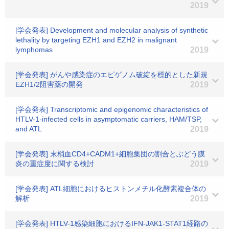
2019
[学会発表] Development and molecular analysis of synthetic
lethality by targeting EZH1 and EZH2 in malignant
lymphomas
2019
[学会発表] がんや感染症のエピゲノム破綻を標的とした新規
EZH1/2阻害薬の開発
2019
[学会発表] Transcriptomic and epigenomic characteristics of
HTLV-1-infected cells in asymptomatic carriers, HAM/TSP,
and ATL
2019
[学会発表] 末梢血CD4+CADM1+細胞集団の割合とぶどう膜
炎の重症度に関する検討
2019
[学会発表] ATL細胞におけるヒストンメチル化酵素複合体の
解析
2019
[学会発表] HTLV-1感染細胞におけるIFN-JAK1-STAT1経路の