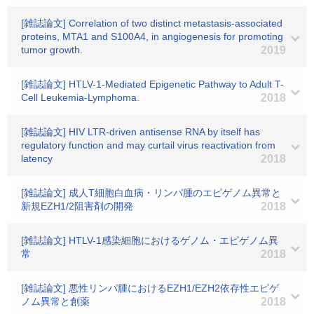
[雑誌論文] Correlation of two distinct metastasis-associated
proteins, MTA1 and S100A4, in angiogenesis for promoting
tumor growth.
2019
[雑誌論文] HTLV-1-Mediated Epigenetic Pathway to Adult T-
Cell Leukemia-Lymphoma.
2018
[雑誌論文] HIV LTR-driven antisense RNA by itself has
regulatory function and may curtail virus reactivation from
latency
2018
[雑誌論文] 成人T細胞白血病・リンパ腫のエピゲノム異常と
新規EZH1/2阻害剤の開発
2018
[雑誌論文] HTLV-1感染細胞におけるゲノム・エピゲノム異
常
2018
[雑誌論文] 悪性リンパ腫におけるEZH1/EZH2依存性エピゲ
ノム異常と創薬
2018