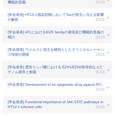
機能的意義
2019
[学会発表] HTLV-1感染初期においてTaxが宿主に与える影響
の解析
2019
[学会発表] ATLにおけるIKZF familyの発現及び機能的意義の
検討
2019
[学会発表] ウイルスと宿主を標的としたクリニカルシーケン
ス技術の開発
2018
[学会発表] 悪性リンパ腫における EZH1/EZH2依存的なエピ
ゲノム異常と創薬
2018
[学会発表] Development of an epigenetic drug against ATL
2018
[学会発表] Functional importance of JAK-STAT pathways in
HTLV-1 infected cells
2018