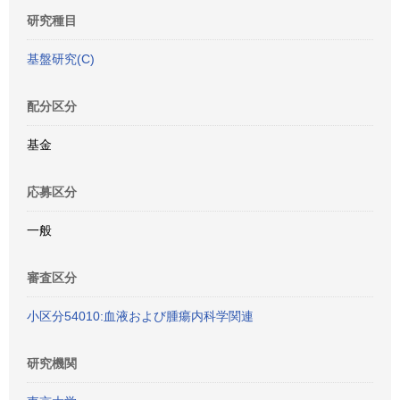
研究種目
基盤研究(C)
配分区分
基金
応募区分
一般
審査区分
小区分54010:血液および腫瘍内科学関連
研究機関