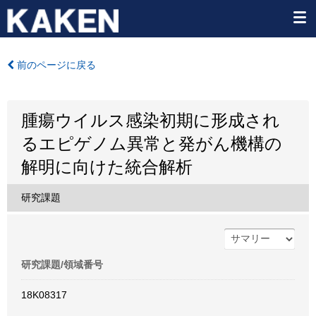
前のページに戻る
腫瘍ウイルス感染初期に形成され
るエピゲノム異常と発がん機構の
解明に向けた統合解析
研究課題
研究課題/領域番号
18K08317