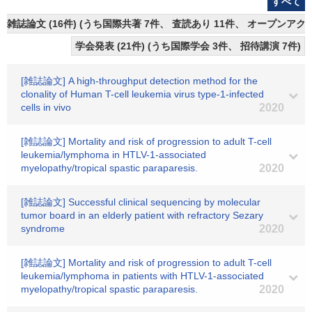
すべて
雑誌論文 (16件) (うち国際共著 7件、 査読あり 11件、 オープンアクセ
学会発表 (21件) (うち国際学会 3件、 招待講演 7件)
[雑誌論文] A high-throughput detection method for the
clonality of Human T-cell leukemia virus type-1-infected
cells in vivo
2020
[雑誌論文] Mortality and risk of progression to adult T-cell
leukemia/lymphoma in HTLV-1-associated
myelopathy/tropical spastic paraparesis.
2020
[雑誌論文] Successful clinical sequencing by molecular
tumor board in an elderly patient with refractory Sezary
syndrome
2020
[雑誌論文] Mortality and risk of progression to adult T-cell
leukemia/lymphoma in patients with HTLV-1-associated
myelopathy/tropical spastic paraparesis.
2020