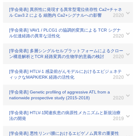
[学会発表] 異所性に発現する異常型電位依存性 Ca2+チャネ
ル Cav3.2 による 細胞内 Ca2+シグナルへの影響
2020
[学会発表] VAV1 / PLCG1 の協調的変異による TCR シグナ
ル伝達経路の異常な活性化
2020
[学会発表] 多層シングルセルプラットフォームによるクロー
ン構造解析とTCR 経路変異の生物学的意義の検討
2020
[学会発表] HTLV-1 感染前がんモデルにおけるエピジェネテ
ィックなMAPK/ERK 経路の活性化
2020
[学会発表] Genetic profiling of aggressive ATL from a
nationwide prospective study (2015-2018)
2020
[学会発表] HTLV-1関連疾患の病原性メカニズムと新規治療
法の開発
2019
[学会発表] 悪性リンパ腫におけるエピゲノム異常の重要性