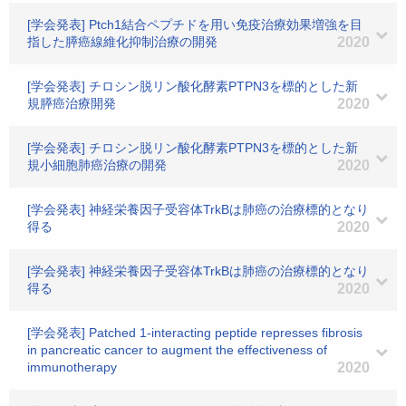
[学会発表] Ptch1結合ペプチドを用い免疫治療効果増強を目
指した膵癌線維化抑制治療の開発
2020
[学会発表] チロシン脱リン酸化酵素PTPN3を標的とした新
規膵癌治療開発
2020
[学会発表] チロシン脱リン酸化酵素PTPN3を標的とした新
規小細胞肺癌治療の開発
2020
[学会発表] 神経栄養因子受容体TrkBは肺癌の治療標的となり
得る
2020
[学会発表] 神経栄養因子受容体TrkBは肺癌の治療標的となり
得る
2020
[学会発表] Patched 1-interacting peptide represses fibrosis
in pancreatic cancer to augment the effectiveness of
immunotherapy
2020