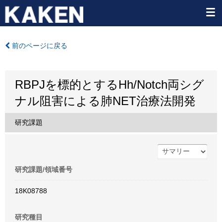
前のページに戻る
RBPJを標的とするHh/Notch両シグ
ナル阻害による肺NET治療法開発
研究課題
研究課題/領域番号
18K08788
研究種目