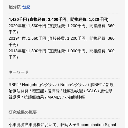
配分額
*注記
4,420千円 (直接経費: 3,400千円、間接経費: 1,020千円)
2020年度: 1,560千円 (直接経費: 1,200千円、間接経費: 360
千円)
2019年度: 1,560千円 (直接経費: 1,200千円、間接経費: 360
千円)
2018年度: 1,300千円 (直接経費: 1,000千円、間接経費: 300
千円)
キーワード
RBPJ / Hedgehogシグナル / Notchシグナル / 肺NET / 新規
治療法開発 / 増殖能 / 浸潤能 / 腫瘍形成能 / SCLC / 悪性形
質誘導 / 抗腫瘍効果 / MAML3 / 小細胞肺癌
研究成果の概要
小細胞肺癌細胞株において、転写因子Recombination Signal