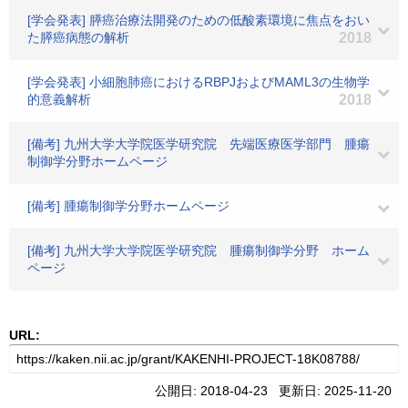
[学会発表] 膵癌治療法開発のための低酸素環境に焦点をおい
た膵癌病態の解析
2018
[学会発表] 小細胞肺癌におけるRBPJおよびMAML3の生物学
的意義解析
2018
[備考] 九州大学大学院医学研究院 先端医療医学部門 腫瘍
制御学分野ホームページ
[備考] 腫瘍制御学分野ホームページ
[備考] 九州大学大学院医学研究院 腫瘍制御学分野 ホーム
ページ
URL:
公開日: 2018-04-23 更新日: 2025-11-20