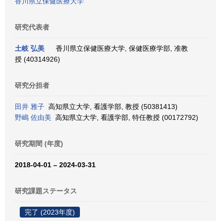
香川県立保健医療大学
研究代表者
土岐 弘美
香川県立保健医療大学, 保健医療学部, 准教
授 (40314926)
研究分担者
田井 雅子
高知県立大学, 看護学部, 教授 (50381413)
野嶋 佐由美
高知県立大学, 看護学部, 特任教授 (00172792)
研究期間 (年度)
2018-04-01 – 2024-03-31
研究課題ステータス
完了 (2023年度)