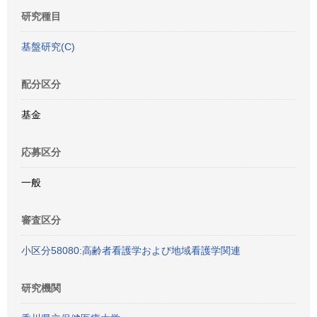
研究種目
基盤研究(C)
配分区分
基金
応募区分
一般
審査区分
小区分58080:高齢者看護学および地域看護学関連
研究機関