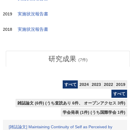
2019
実施状況報告書
2018
実施状況報告書
研究成果
(
7
件)
すべて
2024
2023
2022
2019
すべて
雑誌論文 (6件) (うち査読あり 6件、 オープンアクセス 3件)
学会発表 (1件) (うち国際学会 1件)
[雑誌論文] Maintaining Continuity of Self as Perceived by