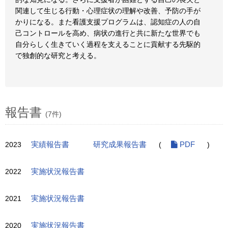
関連して生じる行動・心理症状の理解や改善、予防の手が
かりになる。また看護支援プログラムは、認知症の人の自
己コントロールを高め、病状の進行と共に新たな世界でも
自分らしく生きていく過程を支えることに貢献する先駆的
で独創的な研究と考える。
報告書
(7件)
2023
実績報告書
研究成果報告書
(
PDF
)
2022
実施状況報告書
2021
実施状況報告書
2020
実施状況報告書