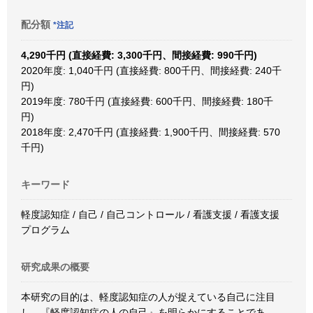
配分額
*注記
4,290千円 (直接経費: 3,300千円、間接経費: 990千円)
2020年度: 1,040千円 (直接経費: 800千円、間接経費: 240千
円)
2019年度: 780千円 (直接経費: 600千円、間接経費: 180千
円)
2018年度: 2,470千円 (直接経費: 1,900千円、間接経費: 570
千円)
キーワード
軽度認知症 / 自己 / 自己コントロール / 看護支援 / 看護支援
プログラム
研究成果の概要
本研究の目的は、軽度認知症の人が捉えている自己に注目
し、『軽度認知症の人の自己』を明らかにすることであ