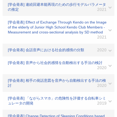
[学会発表] 連続回避本能再現のための歩行モデルパラメータ
の推定
2021
[学会発表] Effect of Exchange Through Kendo on the Image
of the elderly of Junior High School Kendo Club Members -
Measurement and cross-sectional analysis by SD method
2021
[学会発表] 会話音声における社会的感情の分類
2020
[学会発表] 音声から社会的感情を自動検出する手法の検討
2020
[学会発表] 相手の発話意図を音声から自動検出する手法の検
討
2020
[学会発表] 「ながらスマホ」の危険性を評価する自転車シミ
ュレータの開発
2019
[学会発表] Change Detection of Sleeping Conditions based