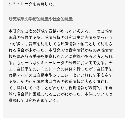
シミュレータを開発した。
研究成果の学術的意義や社会的意義
本研究では次の領域で貢献があったと考える。一つは感情
認識の分野である。感情分析の研究は主に表情を使ったも
のが多く，音声を利用しても映像情報の補完として利用さ
れる場合が多かった。本研究では音声情報からのみ感情情
報を読み取る手法を提案したことに意義があると考えられ
る。もう一つはシミューレータの分野においてである。今
回，自転車型のシミュレータの開発を行ったが，自転車型
移動デバイスは自動車型シミュレータと比較して不安定で
ある。そのため体験者は自らの視覚情報に大きく依存し
て，操作していることがわかり，視覚情報が幾何的に不自
然な場合操作困難になることがわかった。本件については
継続して研究を進めていく。