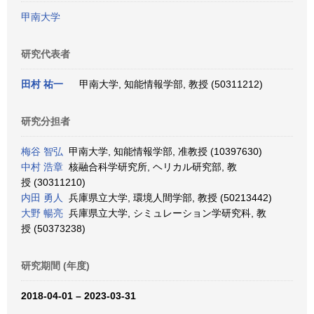
甲南大学
研究代表者
田村 祐一
甲南大学, 知能情報学部, 教授 (50311212)
研究分担者
梅谷 智弘
甲南大学, 知能情報学部, 准教授 (10397630)
中村 浩章
核融合科学研究所, ヘリカル研究部, 教
授 (30311210)
内田 勇人
兵庫県立大学, 環境人間学部, 教授 (50213442)
大野 暢亮
兵庫県立大学, シミュレーション学研究科, 教
授 (50373238)
研究期間 (年度)
2018-04-01 – 2023-03-31