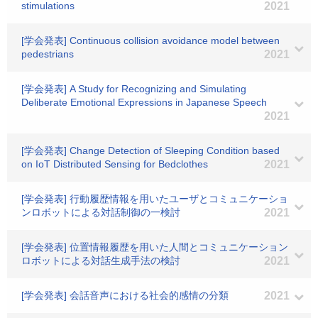
stimulations
2021
[学会発表] Continuous collision avoidance model between
pedestrians
2021
[学会発表] A Study for Recognizing and Simulating
Deliberate Emotional Expressions in Japanese Speech
2021
[学会発表] Change Detection of Sleeping Condition based
on IoT Distributed Sensing for Bedclothes
2021
[学会発表] 行動履歴情報を用いたユーザとコミュニケーショ
ンロボットによる対話制御の一検討
2021
[学会発表] 位置情報履歴を用いた人間とコミュニケーション
ロボットによる対話生成手法の検討
2021
[学会発表] 会話音声における社会的感情の分類
2021