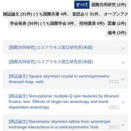
すべて
国際共同研究 (2件)
雑誌論文 (31件) (うち国際共著 4件、 査読あり 31件、 オープンアクセ
学会発表 (56件) (うち国際学会 9件、 招待講演 9件)
図書 (2件)
備考 (3件)
[国際共同研究] ロスアラモス国立研究所(米国)
[国際共同研究] ロスアラモス国立研究所(米国)
[雑誌論文] Square skyrmion crystal in centrosymmetric
itinerant mag- nets
2021
[雑誌論文] Noncoplanar multiple-Q spin textures by itinerant
frustra- tion: Effects of single-ion anisotropy and bond-
dependent anisotropy
2021
[雑誌論文] Nanometric skyrmion lattice from anisotropic
exchange interactions in a centrosymmetric host
2021