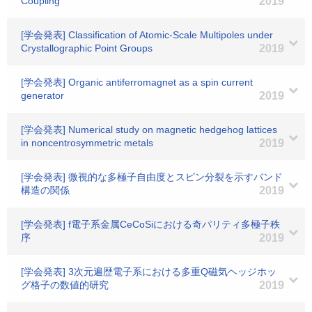
Coupling
2019
[学会発表] Classification of Atomic-Scale Multipoles under
Crystallographic Point Groups
2019
[学会発表] Organic antiferromagnet as a spin current
generator
2019
[学会発表] Numerical study on magnetic hedgehog lattices
in noncentrosymmetric metals
2019
[学会発表] 微視的な多極子自由度とスピン分裂を示すバンド
構造の関係
2019
[学会発表] f電子系金属CeCoSiにおける奇パリティ多極子秩
序
2019
[学会発表] 3次元遍歴電子系における多重Q磁気ヘッジホッ
グ格子の数値的研究
2019