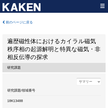
前のページに戻る
遍歴磁性体におけるカイラル磁気
秩序相の起源解明と特異な磁気・非
相反伝導の探求
研究課題
研究課題/領域番号
18K13488