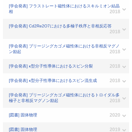
[学会発表] フラストレート磁性体におけるスキルミオン結晶
相
2018
[学会発表] Cd2Re2O7における多極子秩序と非相反応答
2018
[学会発表] ブリージングカゴメ磁性体における非相反マグノ
ン励起
2018
[学会発表] κ型分子性導体におけるスピン分裂
2018
[学会発表] κ型分子性導体におけるスピン流生成
2018
[学会発表] ブリージングカゴメ磁性体におけるトロイダル多
極子と非相反マグノン励起
2018
[図書] 固体物理
2020
[図書] 固体物理
2019