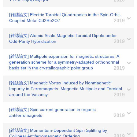
[雑誌論文] Electric Toroidal Quadrupoles in the Spin-Orbit-
Coupled Metal Cd2Re2O7
2019
[雑誌論文] Atomic-Scale Magnetic Toroidal Dipole under
Odd-Parity Hybridization
2019
[雑誌論文] Multipole expansion for magnetic structures: A
generation scheme for a symmetry-adapted orthonormal
basis set in the crystallographic point group
2019
[雑誌論文] Magnetic Vortex Induced by Nonmagnetic
Impurity in Ferromagnets: Magnetic Multipole and Toroidal
around the Vacancy
2019
[雑誌論文] Spin current generation in organic
antiferromagnets
2019
[雑誌論文] Momentum-Dependent Spin Splitting by
Collinear Antiferromagnetic Ordering
2019