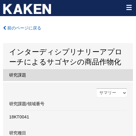
前のページに戻る
インターディシプリナリーアプロ
ーチによるサゴヤシの商品作物化
研究課題
研究課題/領域番号
18KT0041
研究種目