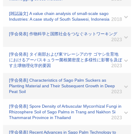
[雑誌論文] A value chain analysis of small-scale sago
Industries: A case study of South Sulawesi, Indonesia
2018
[学会発表] 作物科学と国際社会をつなぐネットワーキング
2023
[学会発表] タイ南部および東マレーシアのサ ゴヤシ生育地
におけるアーバスキュラー菌根菌密度と多様性に影響を及ぼ
す土壌物理化学的要因
2023
[学会発表] Characteristics of Sago Palm Suckers as
Planting Material and Their Subsequent Growth in Deep
Peat Soil
2023
[学会発表] Spore Density of Arbuscular Mycorrhizal Fungi in
Rhizosphere Soil of Sago Palms in Trang and Nakhon Si
Thammarat Province in Thailand
2023
[学会発表] Recent Advances in Sago Palm Technology to