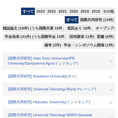
すべて
2023
2022
2021
2020
2019
2018
その他
すべて
国際共同研究 (10件)
雑誌論文 (18件) (うち国際共著 18件、 査読あり 18件、 オープンアク
学会発表 (41件) (うち国際学会 15件、 招待講演 11件)
図書 (6件)
備考 (2件)
学会・シンポジウム開催 (1件)
[国際共同研究] Halu Oreo University/IPB
University/Sampoerna Agro(インドネシア)
[国際共同研究] Kasetsert University(タイ)
[国際共同研究] Universiti Teknologi Mara(マレーシア)
[国際共同研究] Haluoleo University(インドネシア)
[国際共同研究] Universiti Teknologi MARA Sarawak