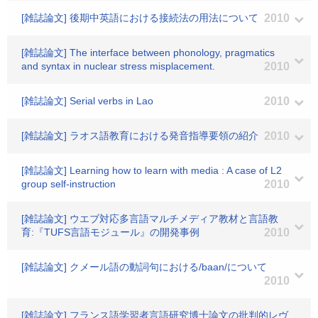
[雑誌論文] 後期中英語における接続法の用法について
2010
[雑誌論文] The interface between phonology, pragmatics
and syntax in nuclear stress misplacement.
2010
[雑誌論文] Serial verbs in Lao
2010
[雑誌論文] ラオス語教育における発音指導要領の紹介
2010
[雑誌論文] Learning how to learn with media : A case of L2
group self-instruction
2010
[雑誌論文] ウエブ対応多言語マルチメディア教材と言語教
育:『TUFS言語モジュール』の開発事例
2010
[雑誌論文] クメール語の動詞句における/baan/について
2010
[雑誌論文] フランス語学習者言語研究博士論文の批判的レヴ