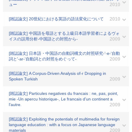
ュー
2010
[雑誌論文] 20世紀における英語の語法変化について
2010
[雑誌論文] 中国語を母語とする上級日本語学習者によるヴォ
イスの誤用分析-中国語との対照から-
2009
[雑誌論文] 日本語・中国語の自動詞構文の対照研究-'-e-'自動
詞と'-ar-'自動詞との対照をめぐって-
2009
[雑誌論文] A Corpus-Driven Analysis of-r Dropping in
Spoken Turkish
2009
[雑誌論文] Particules negatives du francais : ne, pas, point,
mie -Un apercu historique-, Le francais d'un continent a
l'autre.
2009
[雑誌論文] Exploiting the potentials of multimedia for foreign
language education : with a focus on Japanese language
materials
2009