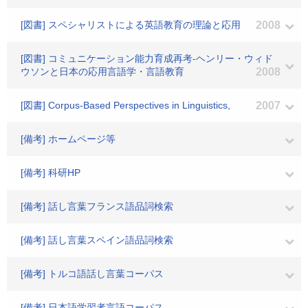
[図書] スペシャリストによる英語教育の理論と応用
2008
[図書] コミュニケーション能力育成再考-ヘンリー・ウィド
ウソンと日本の応用言語学・言語教育
2008
[図書] Corpus-Based Perspectives in Linguistics,
2007
[備考] ホームページ等
[備考] 科研HP
[備考] 話し言葉フランス語品詞検索
[備考] 話し言葉スペイン語品詞検索
[備考] トルコ語話し言葉コーパス
[備考] 日本語学習者言語コーパス