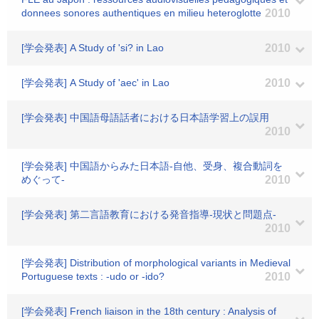
donnees sonores authentiques en milieu heteroglotte
2010
[学会発表] A Study of 'si? in Lao
2010
[学会発表] A Study of 'aec' in Lao
2010
[学会発表] 中国語母語話者における日本語学習上の誤用
2010
[学会発表] 中国語からみた日本語-自他、受身、複合動詞を
めぐって-
2010
[学会発表] 第二言語教育における発音指導-現状と問題点-
2010
[学会発表] Distribution of morphological variants in Medieval
Portuguese texts : -udo or -ido?
2010
[学会発表] French liaison in the 18th century : Analysis of