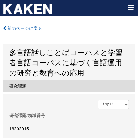
前のページに戻る
多言語話しことばコーパスと学習
者言語コーパスに基づく言語運用
の研究と教育への応用
研究課題
研究課題/領域番号
19202015