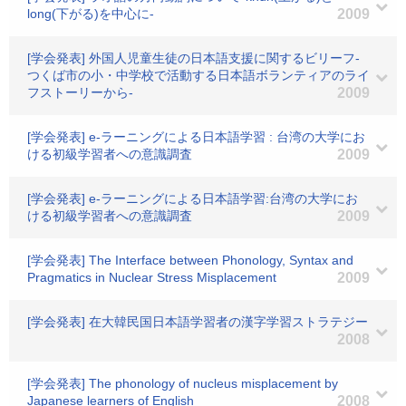
long(下がる)を中心に-
2009
[学会発表] 外国人児童生徒の日本語支援に関するビリーフ-
つくば市の小・中学校で活動する日本語ボランティアのライ
フストーリーから-
2009
[学会発表] e-ラーニングによる日本語学習 : 台湾の大学にお
ける初級学習者への意識調査
2009
[学会発表] e-ラーニングによる日本語学習:台湾の大学にお
ける初級学習者への意識調査
2009
[学会発表] The Interface between Phonology, Syntax and
Pragmatics in Nuclear Stress Misplacement
2009
[学会発表] 在大韓民国日本語学習者の漢字学習ストラテジー
2008
[学会発表] The phonology of nucleus misplacement by
Japanese learners of English
2008