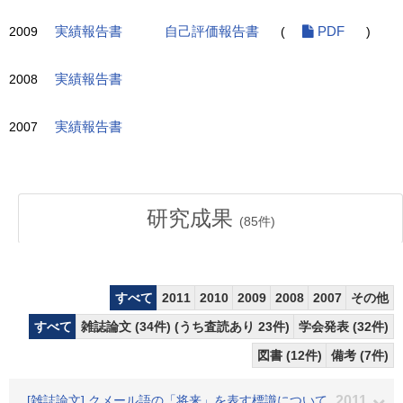
2009
実績報告書
自己評価報告書
(
PDF
)
2008
実績報告書
2007
実績報告書
研究成果
(
85
件)
すべて
2011
2010
2009
2008
2007
その他
すべて
雑誌論文 (34件) (うち査読あり 23件)
学会発表 (32件)
図書 (12件)
備考 (7件)
[雑誌論文] クメール語の「将来」を表す標識について
2011