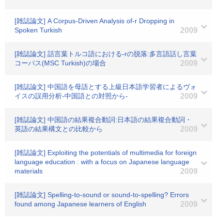
[雑誌論文] A Corpus-Driven Analysis of-r Dropping in
Spoken Turkish
2009
[雑誌論文] 話言葉トルコ語における-rの脱落:多言語話し言葉
コーパス(MSC Turkish)の場合
2009
[雑誌論文] 中国語を母語とする上級日本語学習者によるヴォ
イスの誤用分析-中国語との対照から-
2009
[雑誌論文] 中国語の結果複合動詞:日本語の結果複合動詞・
英語の結果構文との比較から
2009
[雑誌論文] Exploiting the potentials of multimedia for foreign
language education : with a focus on Japanese language
materials
2009
[雑誌論文] Spelling-to-sound or sound-to-spelling? Errors
found among Japanese learners of English
2009