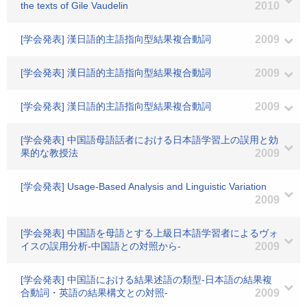
the texts of Gile Vaudelin
2010
[学会発表] 漢日語的主語指向型結果複合動詞
2009
[学会発表] 漢日語的主語指向型結果複合動詞
2009
[学会発表] 漢日語的主語指向型結果複合動詞
2009
[学会発表] 中国語母語話者における日本語学習上の誤用と効
果的な教授法
2009
[学会発表] Usage-Based Analysis and Linguistic Variation
2009
[学会発表] 中国語を母語とする上級日本語学習者によるヴォ
イスの誤用分析-中国語との対照から-
2009
[学会発表] 中国語における結果述語の類型-日本語の結果複
合動詞・英語の結果構文との対照-
2009