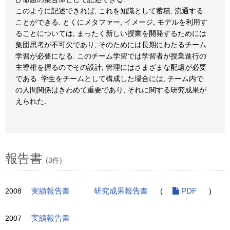
このように記述できれば, これを知識として蓄積, 流通する
ことができる. とくにメタファー, イメージ, モデルを利用す
ることについては, まったく新しい授業を開発するためには
集団思考が不可欠であり, そのためには長期にわたるチーム
学習が必要になる. このチーム学習では学習者が授業進行の
主導権を握るのでその設計, 管理にはさまざまな配慮が必要
である. 学生をチームとして構成した場合には, チーム内で
の人間関係はきわめて重要であり, それに関する研究成果が
えられた.
報告書
(3件)
2008
実績報告書
研究成果報告書
(
PDF
)
2007
実績報告書