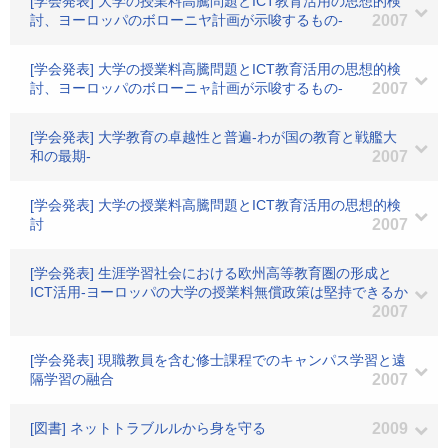
[学会発表] 大学の授業料高騰問題とICT教育活用の思想的検
討、ヨーロッパのボローニヤ計画が示唆するもの-
2007
[学会発表] 大学の授業料高騰問題とICT教育活用の思想的検
討、ヨーロッパのボローニャ計画が示唆するもの-
2007
[学会発表] 大学教育の卓越性と普遍-わが国の教育と戦艦大
和の最期-
2007
[学会発表] 大学の授業料高騰問題とICT教育活用の思想的検
討
2007
[学会発表] 生涯学習社会における欧州高等教育圏の形成と
ICT活用-ヨーロッパの大学の授業料無償政策は堅持できるか
2007
[学会発表] 現職教員を含む修士課程でのキャンパス学習と遠
隔学習の融合
2007
[図書] ネットトラブルルから身を守る
2009