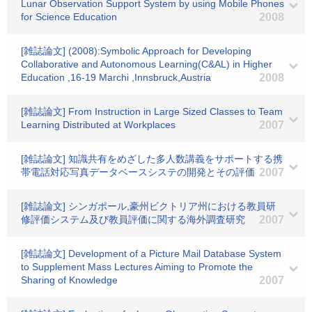
Lunar Observation Support System by using Mobile Phones
for Science Education
2008
[雑誌論文] (2008):Symbolic Approach for Developing
Collaborative and Autonomous Learning(C&AL) in Higher
Education ,16-19 Marchi ,Innsbruck,Austria
2008
[雑誌論文] From Instruction in Large Sized Classes to Team
Learning Distributed at Workplaces
2007
[雑誌論文] 知識共有をめざした多人数講義をサポートする携
帯電話対応写真データベースシステの開発とその評価
2007
[雑誌論文] シンガポール,豪州ビクトリア州における教員研
修評価システム及び教員評価に関する海外調査研究
2007
[雑誌論文] Development of a Picture Mail Database System
to Supplement Mass Lectures Aiming to Promote the
Sharing of Knowledge
2007