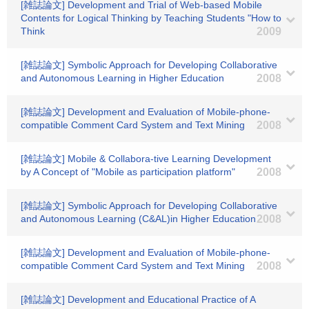
[雑誌論文] Development and Trial of Web-based Mobile
Contents for Logical Thinking by Teaching Students "How to
Think
2009
[雑誌論文] Symbolic Approach for Developing Collaborative
and Autonomous Learning in Higher Education
2008
[雑誌論文] Development and Evaluation of Mobile-phone-
compatible Comment Card System and Text Mining
2008
[雑誌論文] Mobile & Collabora-tive Learning Development
by A Concept of "Mobile as participation platform"
2008
[雑誌論文] Symbolic Approach for Developing Collaborative
and Autonomous Learning (C&AL)in Higher Education
2008
[雑誌論文] Development and Evaluation of Mobile-phone-
compatible Comment Card System and Text Mining
2008
[雑誌論文] Development and Educational Practice of A