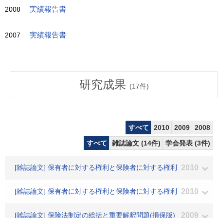
2008
実績報告書
2007
実績報告書
研究成果
(
17
件)
すべて
2010
2009
2008
すべて
雑誌論文 (14件)
学会発表 (3件)
[雑誌論文] 保有者に対する権利と保険者に対する権利
2010
[雑誌論文] 保有者に対する権利と保険者に対する権利
2010
[雑誌論文] 保険法制定の総括と重要解釈問題(損保版)
2009