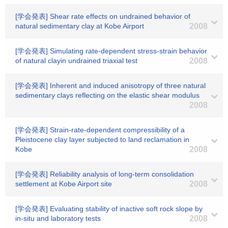
[学会発表] Shear rate effects on undrained behavior of
natural sedimentary clay at Kobe Airport
2008
[学会発表] Simulating rate-dependent stress-strain behavior
of natural clayin undrained triaxial test
2008
[学会発表] Inherent and induced anisotropy of three natural
sedimentary clays reflecting on the elastic shear modulus
2008
[学会発表] Strain-rate-dependent compressibility of a
Pleistocene clay layer subjected to land reclamation in
Kobe
2008
[学会発表] Reliability analysis of long-term consolidation
settlement at Kobe Airport site
2008
[学会発表] Evaluating stability of inactive soft rock slope by
in-situ and laboratory tests
2008