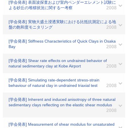
[学会発表] 表面波探査および室内ベンダーエレメント試験に
よる砂丘の堆積状況に関する一考察
2008
[学会発表] 実物大盛土浸透実験における比抵抗測定による地
盤の飽和度モニタリング
2008
[学会発表] Stiffness Characteristics of Quick Clays in Osaka
Bay
2008
[学会発表] Shear rate effects on undrained behavior of
natural sedimentary clay at Kobe Airport
2008
[学会発表] Simulating rate-dependent stress-strain
behaviour of natural clay in undrained triaxial test
2008
[学会発表] Inherent and induced anisotropy of three natural
sedimentary clays reflecting on the elastic shear modulus
2008
[学会発表] Measurement of shear modulus for unsaturated