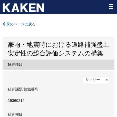
前のページに戻る
豪雨・地震時における道路補強盛土
安定性の総合評価システムの構築
研究課題
研究課題/領域番号
19360214
研究種目