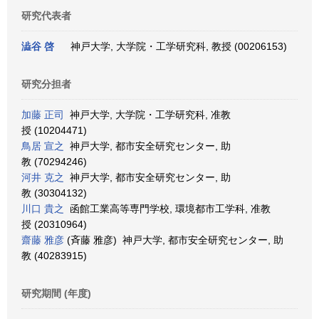
研究代表者
澁谷 啓
神戸大学, 大学院・工学研究科, 教授 (00206153)
研究分担者
加藤 正司
神戸大学, 大学院・工学研究科, 准教
授 (10204471)
鳥居 宣之
神戸大学, 都市安全研究センター, 助
教 (70294246)
河井 克之
神戸大学, 都市安全研究センター, 助
教 (30304132)
川口 貴之
函館工業高等専門学校, 環境都市工学科, 准教
授 (20310964)
齋藤 雅彦
(斉藤 雅彦) 神戸大学, 都市安全研究センター, 助
教 (40283915)
研究期間 (年度)