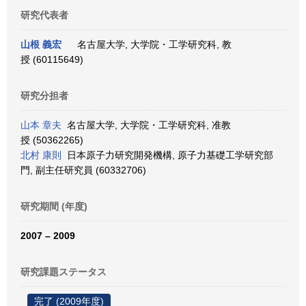
研究代表者
山根 義宏
名古屋大学, 大学院・工学研究科, 教
授 (60115649)
研究分担者
山本 章夫
名古屋大学, 大学院・工学研究科, 准教
授 (50362265)
北村 康則
日本原子力研究開発機構, 原子力基礎工学研究部
門, 副主任研究員 (60332706)
研究期間 (年度)
2007 – 2009
研究課題ステータス
完了 (2009年度)