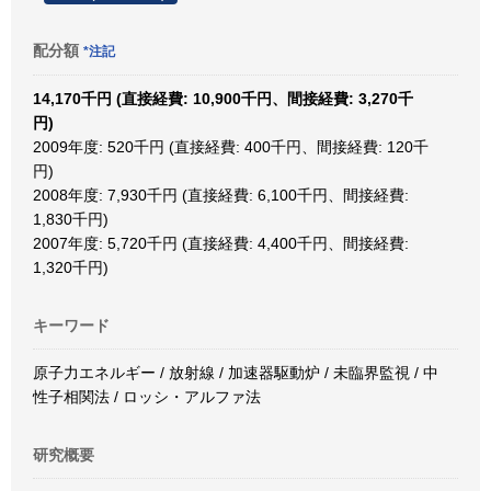
配分額
*注記
14,170千円 (直接経費: 10,900千円、間接経費: 3,270千
円)
2009年度: 520千円 (直接経費: 400千円、間接経費: 120千
円)
2008年度: 7,930千円 (直接経費: 6,100千円、間接経費:
1,830千円)
2007年度: 5,720千円 (直接経費: 4,400千円、間接経費:
1,320千円)
キーワード
原子力エネルギー / 放射線 / 加速器駆動炉 / 未臨界監視 / 中
性子相関法 / ロッシ・アルファ法
研究概要