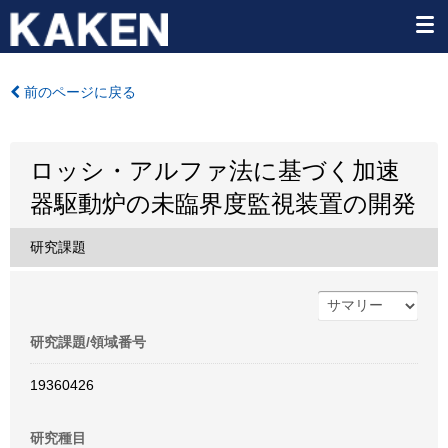
前のページに戻る
ロッシ・アルファ法に基づく加速
器駆動炉の未臨界度監視装置の開発
研究課題
研究課題/領域番号
19360426
研究種目