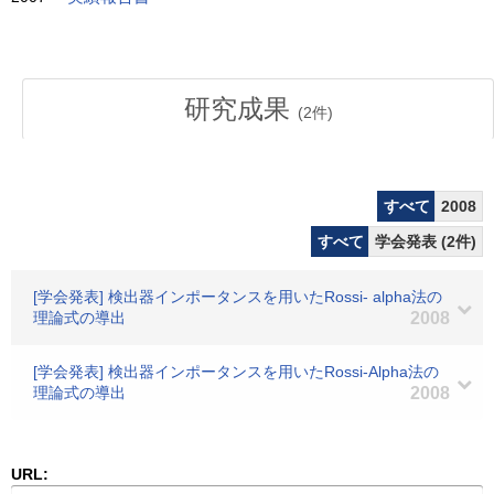
研究成果
(
2
件)
すべて
2008
すべて
学会発表 (2件)
[学会発表] 検出器インポータンスを用いたRossi- alpha法の
理論式の導出
2008
[学会発表] 検出器インポータンスを用いたRossi-Alpha法の
理論式の導出
2008
URL: