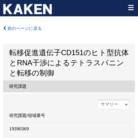
前のページに戻る
転移促進遺伝子CD151のヒト型抗体
とRNA干渉によるテトラスパニン
と転移の制御
研究課題
研究課題/領域番号
19390369