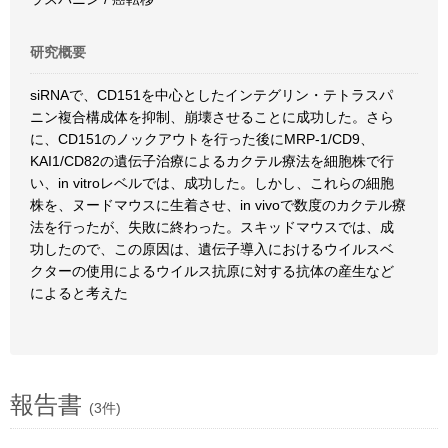
研究概要
siRNAで、CD151を中心としたインテグリン・テトラスパ
ニン複合構成体を抑制、崩壊させることに成功した。さら
に、CD151のノックアウトを行った後にMRP-1/CD9、
KAI1/CD82の遺伝子治療によるカクテル療法を細胞株で行
い、in vitroレベルでは、成功した。しかし、これらの細胞
株を、ヌードマウスに生着させ、in vivoで数度のカクテル療
法を行ったが、失敗に終わった。スキッドマウスでは、成
功したので、この原因は、遺伝子導入におけるウイルスベ
クターの使用によるウイルス抗原に対する抗体の産生など
によると考えた
報告書
(3件)