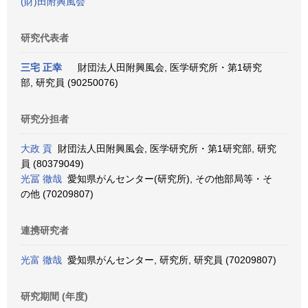
(財)田附興風会
研究代表者
三宅 正幸
財団法人田附興風会, 医学研究所・第1研究
部, 研究員 (90250076)
研究分担者
大政 貢
財団法人田附興風会, 医学研究所・第1研究部, 研究
員 (80379049)
光冨 徹哉
愛知県がんセンター(研究所), その他部局等・そ
の他 (70209807)
連携研究者
光富 徹哉
愛知県がんセンター, 研究所, 研究員 (70209807)
研究期間 (年度)