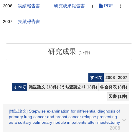
2008
実績報告書
研究成果報告書
(
PDF
)
2007
実績報告書
研究成果
(
17
件)
すべて
2008
2007
すべて
雑誌論文 (13件) (うち査読あり 13件)
学会発表 (3件)
図書 (1件)
[雑誌論文] Stepwise examination for differential diagnosis of
primary lung cancer and breast cancer relapse presenting
as a solitary pulmonary nodule in patients after mastectomy
2008