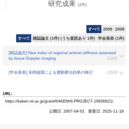
研究成果
(
2
件)
すべて
2009
2008
すべて
雑誌論文 (1件) (うち査読あり 1件)
学会発表 (1件)
[雑誌論文] New index of regional arterial stiffness assessed
by tissue Doppler imaging
2008
[学会発表] 末梢循環による運動療法効果の検討
2009
URL:
公開日: 2007-04-01 更新日: 2025-11-18