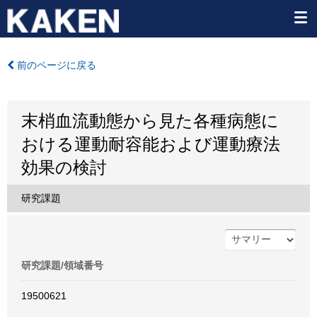
前のページに戻る
末梢血流動態から見た各種病態に
おける運動耐容能および運動療法
効果の検討
研究課題
研究課題/領域番号
19500621