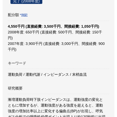
完了 (2008年度)
配分額
*注記
4,550千円 (直接経費: 3,500千円、間接経費: 1,050千円)
2008年度: 650千円 (直接経費: 500千円、間接経費: 150千
円)
2007年度: 3,900千円 (直接経費: 3,000千円、間接経費: 900
千円)
キーワード
運動負荷 / 運動代謝 / インピーダンス / 末梢血流
研究概要
漸増運動負荷時下肢インピーダンスは、運動強度の変化と
ともに増加するが、運動強度がある強度を超えると、運動
強度の増加比率以上に変化する偏曲点(BP)が出現し、呼気
ガス分析での呼吸性代償ポイント出現より約120秒前に出現