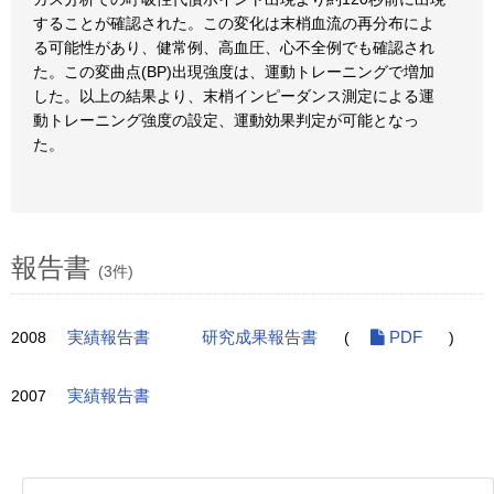
することが確認された。この変化は末梢血流の再分布によ
る可能性があり、健常例、高血圧、心不全例でも確認され
た。この変曲点(BP)出現強度は、運動トレーニングで増加
した。以上の結果より、末梢インピーダンス測定による運
動トレーニング強度の設定、運動効果判定が可能となっ
た。
報告書
(3件)
2008
実績報告書
研究成果報告書
(
PDF
)
2007
実績報告書