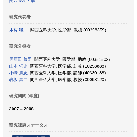
関西医科大学
研究代表者
木村 穣
関西医科大学, 医学部, 教授 (60298859)
研究分担者
居原田 善司
関西医科大学, 医学部, 助教 (00351502)
山本 哲史
関西医科大学, 医学部, 助教 (10298888)
小崎 篤志
関西医科大学, 医学部, 講師 (40330188)
岩坂 壽二
関西医科大学, 医学部, 教授 (00098120)
研究期間 (年度)
2007 – 2008
研究課題ステータス