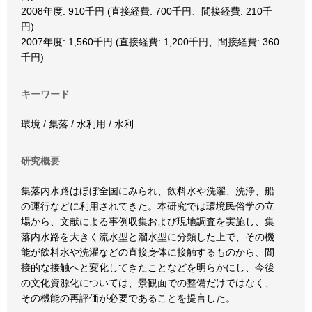
2008年度: 910千円 (直接経費: 700千円、間接経費: 210千
円)
2007年度: 1,560千円 (直接経費: 1,200千円、間接経費: 360
千円)
キーワード
環境 / 集落 / 水利用 / 水利
研究概要
集落内水路はほぼ全国にみられ、飲料水や洗濯、洗浄、船
の運行などに利用されてきた。本研究では環境民俗学の立
場から、文献による事例収集および現地調査を実施し、集
落内水路を大きく流水型と溜水型に分類した上で、その機
能が飲料水や洗濯などの直接身体に接触するものから、間
接的な接触へと変化してきたことなどを明らかにし、今後
の文化資源化については、景観面での整備だけではなく、
その機能の再評価が必要であることを提言した。