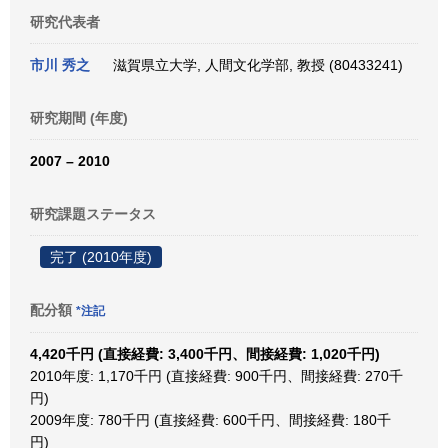
研究代表者
市川 秀之
滋賀県立大学, 人間文化学部, 教授 (80433241)
研究期間 (年度)
2007 – 2010
研究課題ステータス
完了 (2010年度)
配分額
*注記
4,420千円 (直接経費: 3,400千円、間接経費: 1,020千円)
2010年度: 1,170千円 (直接経費: 900千円、間接経費: 270千
円)
2009年度: 780千円 (直接経費: 600千円、間接経費: 180千
円)