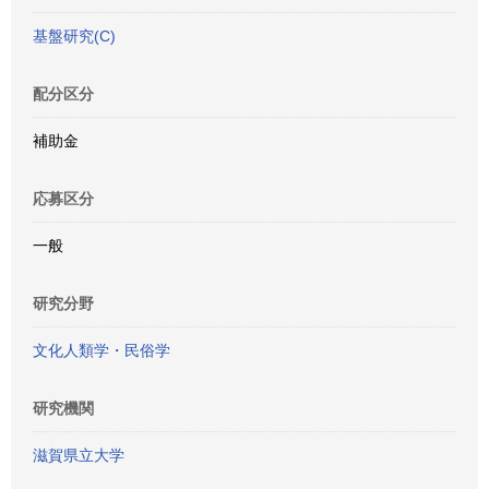
基盤研究(C)
配分区分
補助金
応募区分
一般
研究分野
文化人類学・民俗学
研究機関
滋賀県立大学