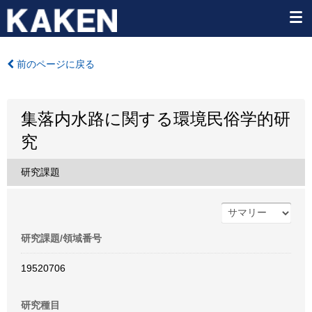
前のページに戻る
集落内水路に関する環境民俗学的研
究
研究課題
研究課題/領域番号
19520706
研究種目