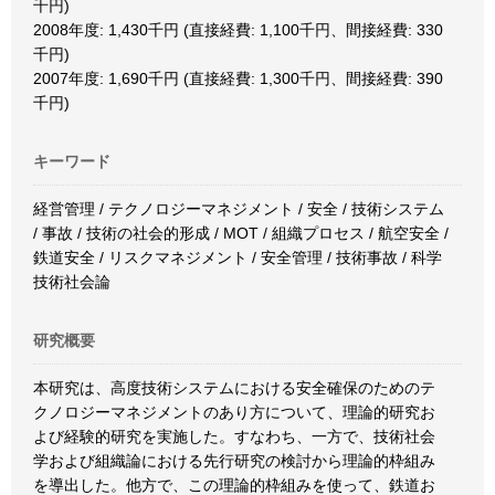
千円)
2008年度: 1,430千円 (直接経費: 1,100千円、間接経費: 330
千円)
2007年度: 1,690千円 (直接経費: 1,300千円、間接経費: 390
千円)
キーワード
経営管理 / テクノロジーマネジメント / 安全 / 技術システム
/ 事故 / 技術の社会的形成 / MOT / 組織プロセス / 航空安全 /
鉄道安全 / リスクマネジメント / 安全管理 / 技術事故 / 科学
技術社会論
研究概要
本研究は、高度技術システムにおける安全確保のためのテ
クノロジーマネジメントのあり方について、理論的研究お
よび経験的研究を実施した。すなわち、一方で、技術社会
学および組織論における先行研究の検討から理論的枠組み
を導出した。他方で、この理論的枠組みを使って、鉄道お