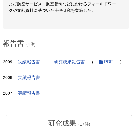
よび航空サービス・航空管制などにおけるフィールドワー
クや文献資料に基づいた事例研究を実施した。
報告書
(4件)
2009
実績報告書
研究成果報告書
(
PDF
)
2008
実績報告書
2007
実績報告書
研究成果
(
17
件)