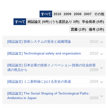
すべて
2010
2009
2008
2007
その他
すべて
雑誌論文 (9件) (うち査読あり 3件)
学会発表 (5件)
図書 (1件)
備考 (2件)
[雑誌論文] 技術システムの安全と組織理論
2010
[雑誌論文] Technological safety and organization
2010
[雑誌論文] 日本企業の技術イノベーション-技術の社会的形
成の視点から
2009
[雑誌論文] ミニ新幹線における安全の形成
2009
[雑誌論文] The Social Shaping of Technological Paths :
Antibiotics in Japan
2008