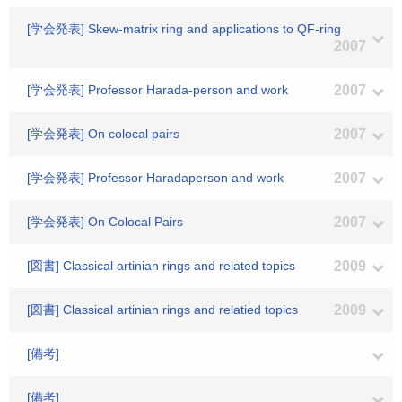
[学会発表] Skew-matrix ring and applications to QF-ring
2007
[学会発表] Professor Harada-person and work
2007
[学会発表] On colocal pairs
2007
[学会発表] Professor Haradaperson and work
2007
[学会発表] On Colocal Pairs
2007
[図書] Classical artinian rings and related topics
2009
[図書] Classical artinian rings and relatied topics
2009
[備考]
[備考]