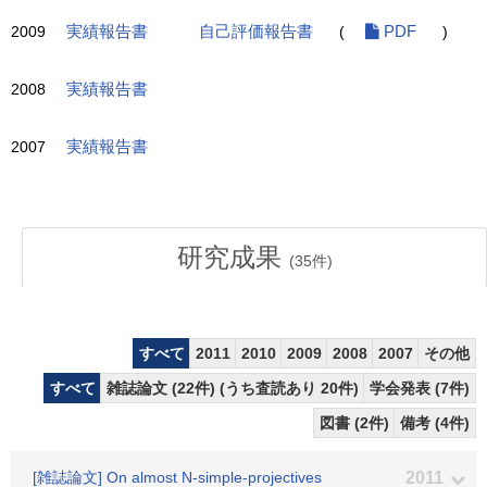
2009
実績報告書
自己評価報告書
(
PDF
)
2008
実績報告書
2007
実績報告書
研究成果
(
35
件)
すべて
2011
2010
2009
2008
2007
その他
すべて
雑誌論文 (22件) (うち査読あり 20件)
学会発表 (7件)
図書 (2件)
備考 (4件)
[雑誌論文] On almost N-simple-projectives
2011