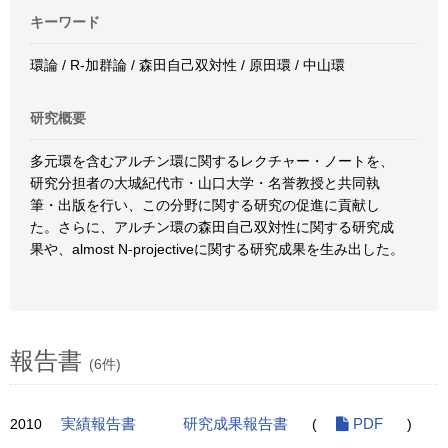
キーワード
環論 / R-加群論 / 森田自己双対性 / 原田環 / 中山環
研究概要
多元環を含むアルチン環に関するレクチャー・ノートを、
研究分担者の大城紀代市・山口大学・名誉教授と共同執
筆・出版を行い、この分野に関する研究の促進に貢献し
た。さらに、アルチン環の森田自己双対性に関する研究成
果や、almost N-projectiveに関する研究成果を生み出した。
報告書
(6件)
2010
実績報告書
研究成果報告書
(
PDF
)