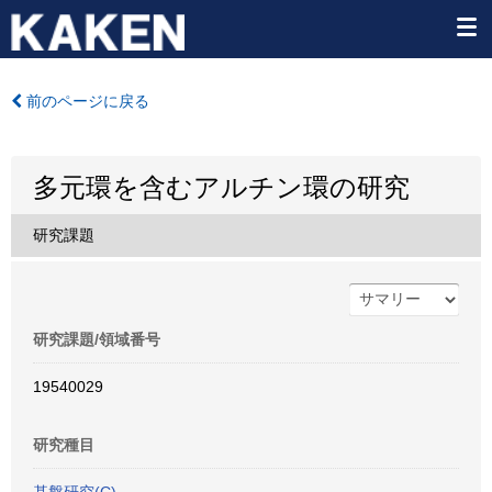
前のページに戻る
多元環を含むアルチン環の研究
研究課題
研究課題/領域番号
19540029
研究種目