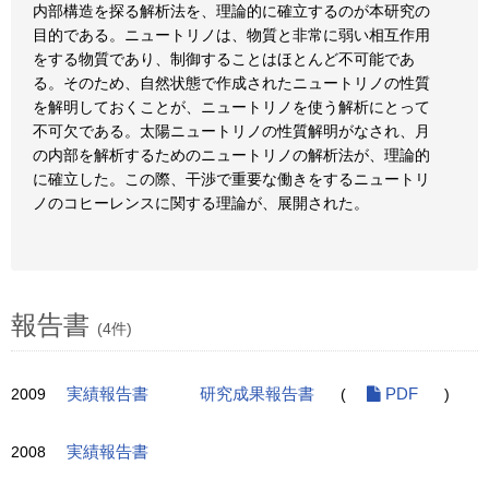
内部構造を探る解析法を、理論的に確立するのが本研究の
目的である。ニュートリノは、物質と非常に弱い相互作用
をする物質であり、制御することはほとんど不可能であ
る。そのため、自然状態で作成されたニュートリノの性質
を解明しておくことが、ニュートリノを使う解析にとって
不可欠である。太陽ニュートリノの性質解明がなされ、月
の内部を解析するためのニュートリノの解析法が、理論的
に確立した。この際、干渉で重要な働きをするニュートリ
ノのコヒーレンスに関する理論が、展開された。
報告書
(4件)
2009
実績報告書
研究成果報告書
(
PDF
)
2008
実績報告書