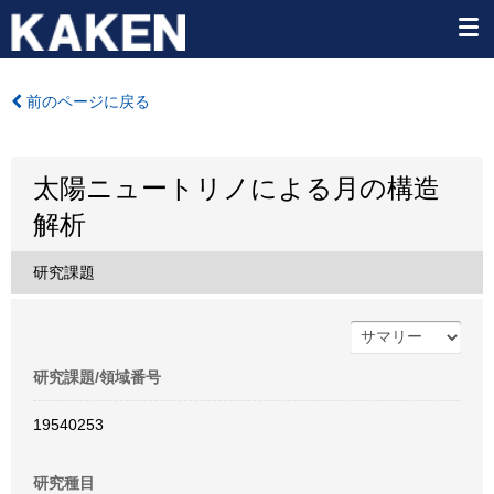
前のページに戻る
太陽ニュートリノによる月の構造
解析
研究課題
研究課題/領域番号
19540253
研究種目