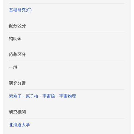
基盤研究(C)
配分区分
補助金
応募区分
一般
研究分野
素粒子・原子核・宇宙線・宇宙物理
研究機関
北海道大学