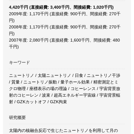
4,420千円 (直接経費: 3,400千円、間接経費: 1,020千円)
2009年度: 1,170千円 (直接経費: 900千円、間接経費: 270千
円)
2008年度: 1,170千円 (直接経費: 900千円、間接経費: 270千
円)
2007年度: 2,080千円 (直接経費: 1,600千円、間接経費: 480
千円)
キーワード
ニュートリノ / 太陽ニュートリノ / 日食 / ニュートリノ干渉
/ 質量 / ニュートリノ振動 / 量子ホール効果 / 精密測定とミ
クロ物理 / 座標表示の場の理論 / コヒーレンス / 宇宙背景放
射のコヒーレン / 波束 / 超高エネルギー宇宙線 / 宇宙背景輻
射 / GZKカットオフ / GZK拘束
研究概要
太陽内の核融合反応で生じたニュートリノを利用して月の