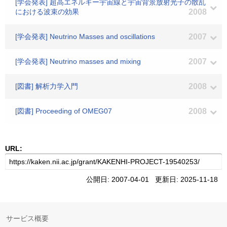
[学会発表] 超高エネルギー宇宙線と宇宙背景放射光子の散乱
における波束の効果
2008
[学会発表] Neutrino Masses and oscillations
2007
[学会発表] Neutrino masses and mixing
2007
[図書] 解析力学入門
2008
[図書] Proceeding of OMEG07
2008
URL:
公開日: 2007-04-01 更新日: 2025-11-18
サービス概要