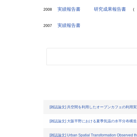
実績報告書
研究成果報告書
2008
(
実績報告書
2007
[雑誌論文] 共空間を利用したオープンカフェの利用
[雑誌論文] 大阪平野における夏季気温の水平分布構造
[雑誌論文] Urban Spatial Transformation Observed thr