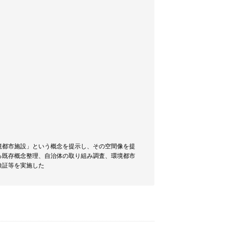
境都市施設」という概念を提示し、その空間像を提
る既存概念整理、自治体の取り組み調査、環境都市
検証等を実施した