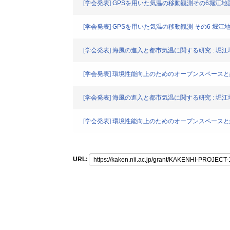
[学会発表] GPSを用いた気温の移動観測その6堀江
[学会発表] GPSを用いた気温の移動観測 その6 堀
[学会発表] 海風の進入と都市気温に関する研究 : 
[学会発表] 環境性能向上のためのオープンスペース
[学会発表] 海風の進入と都市気温に関する研究 : 
[学会発表] 環境性能向上のためのオープンスペース
URL: