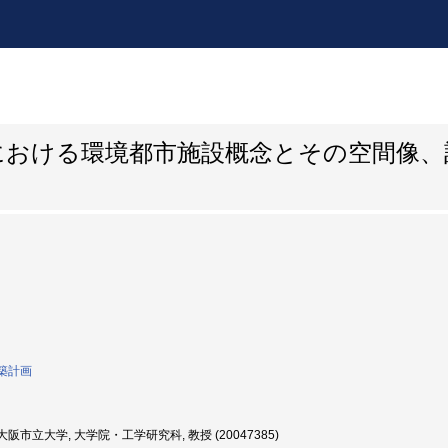
における環境都市施設概念とその空間像、
築計画
阪市立大学, 大学院・工学研究科, 教授 (20047385)