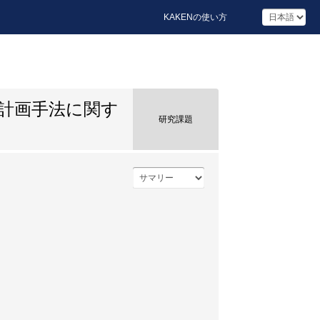
KAKENの使い方
計画手法に関す
研究課題