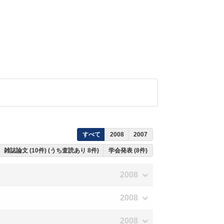
すべて
2008
2007
雑誌論文 (10件) (うち査読あり 8件)
学会発表 (8件)
2008
2008
2008