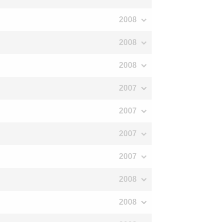
2008
2008
2008
2007
2007
2007
2007
2008
2008