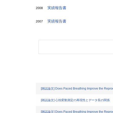
実績報告書
2008
実績報告書
2007
[雑誌論文] Does Paced Breathing Improve the Reproduci
[雑誌論文] 心拍変動測定の再現性とデータ長の関係
[雑誌論文] Does Paced Breathing Improve the Reproduci