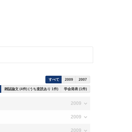
すべて
2009
2007
雑誌論文 (4件) (うち査読あり 1件)
学会発表 (1件)
2009
2009
2009