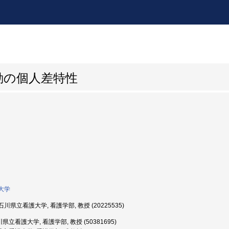
動の個人差特性
大学
川県立看護大学, 看護学部, 教授 (20225535)
県立看護大学, 看護学部, 教授 (50381695)