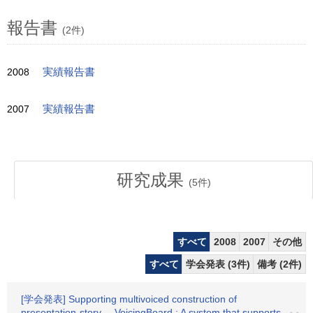
報告書
(2件)
2008
実績報告書
2007
実績報告書
研究成果
(
5
件)
すべて
2008
2007
その他
すべて
学会発表 (3件)
備考 (2件)
[学会発表] Supporting multivoiced construction of
presentation-story ---VoicingBoard : A system that supports