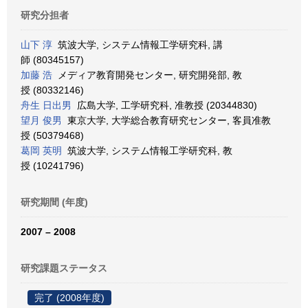
研究分担者
山下 淳
筑波大学, システム情報工学研究科, 講
師 (80345157)
加藤 浩
メディア教育開発センター, 研究開発部, 教
授 (80332146)
舟生 日出男
広島大学, 工学研究科, 准教授 (20344830)
望月 俊男
東京大学, 大学総合教育研究センター, 客員准教
授 (50379468)
葛岡 英明
筑波大学, システム情報工学研究科, 教
授 (10241796)
研究期間 (年度)
2007 – 2008
研究課題ステータス
完了 (2008年度)