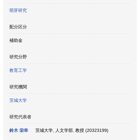
萌芽研究
配分区分
補助金
研究分野
教育工学
研究機関
茨城大学
研究代表者
鈴木 栄幸
茨城大学, 人文学部, 教授 (20323199)