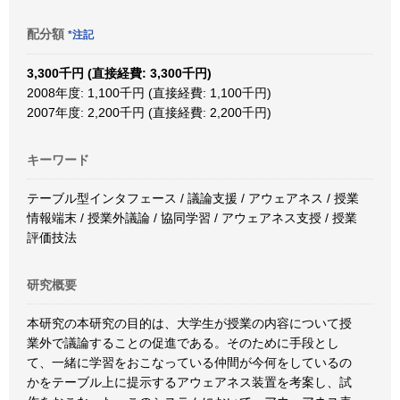
配分額
*注記
3,300千円 (直接経費: 3,300千円)
2008年度: 1,100千円 (直接経費: 1,100千円)
2007年度: 2,200千円 (直接経費: 2,200千円)
キーワード
テーブル型インタフェース / 議論支援 / アウェアネス / 授業
情報端末 / 授業外議論 / 協同学習 / アウェアネス支授 / 授業
評価技法
研究概要
本研究の本研究の目的は、大学生が授業の内容について授
業外で議論することの促進である。そのために手段とし
て、一緒に学習をおこなっている仲間が今何をしているの
かをテーブル上に提示するアウェアネス装置を考案し、試