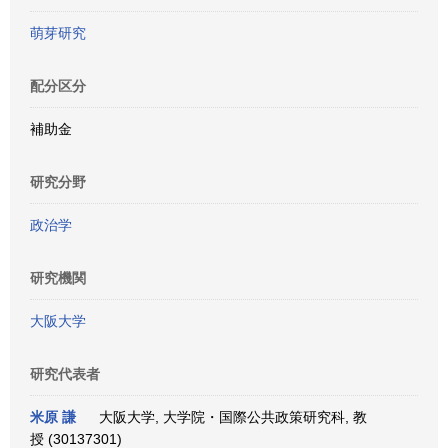
萌芽研究
配分区分
補助金
研究分野
政治学
研究機関
大阪大学
研究代表者
米原 謙
大阪大学, 大学院・国際公共政策研究科, 教
授 (30137301)