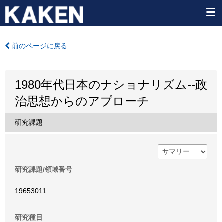
前のページに戻る
1980年代日本のナショナリズム--政
治思想からのアプローチ
研究課題
研究課題/領域番号
19653011
研究種目