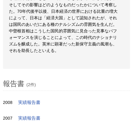
そしてその影響はどのようなものだったかについて考察し
た。70年代後半以後、日本経済の世界における比重の増大
によって、日本は「経済大国」として認知されたが、それ
は国民のあいだにある種のナルシズムの雰囲気を生んだ。
中曽根首相はこうした国民的雰囲気に見合った見事なパフ
ォーマンスを演じることによって、この時代のナショナリ
ズムを醸成した。英米に顕著だった新保守主義の風潮も、
それを助長したといえる。
報告書
(2件)
2008
実績報告書
2007
実績報告書