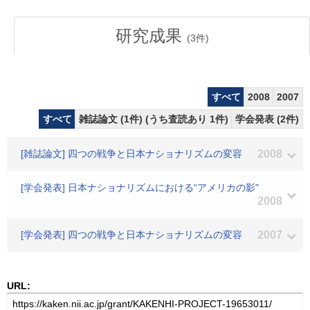
研究成果
(
3
件)
すべて
2008
2007
すべて
雑誌論文 (1件) (うち査読あり 1件)
学会発表 (2件)
[雑誌論文] 四つの戦争と日本ナショナリズムの変容
2008
[学会発表] 日本ナショナリズムにおける“アメリカの影"
2008
[学会発表] 四つの戦争と日本ナショナリズムの変容
2007
URL: