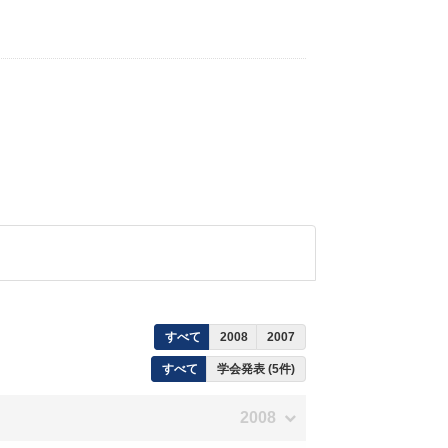
すべて
2008
2007
すべて
学会発表 (5件)
2008