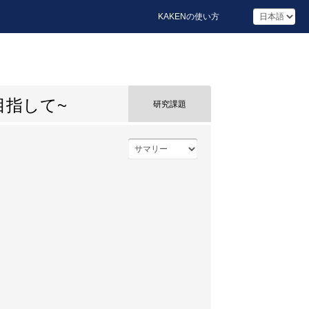
KAKENの使い方
目指して~
研究課題