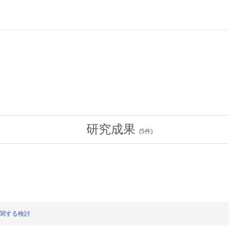
研究成果
(
5
件)
に関する検討