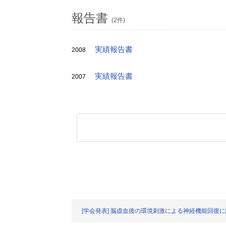
報告書
(2件)
実績報告書
2008
実績報告書
2007
[学会発表] 脳虚血後の環境刺激による神経機能回復