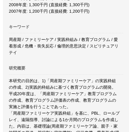
2008年度: 1,300千円 (直接経費: 1,300千円)
2007年度: 1,200千円 (直接経費: 1,200千円)
キーワード
周産期 / ファミリーケア / 実践枠組み / 教育プログラム / 愛
着形成 / 危機・喪失反応 / 倫理的意思決定 / スピリチュアリ
テイ
研究概要
本研究の目的は、1)「周産期ファミリーケア」の実践枠組
の作成、2)実践的枠組みに基づく教育プログラムの開発。
平成20年度は、「周産期ファミリーケア」教育プログラム
の作成、教育プログラム評価表の作成、教育プログラムの
実施と評価を行うことであった。
「周産期ファミリーケア実践枠組」を基に、PBL、ロールプ
レイ、遠隔指導、討論による1か月間のプログラムを作成し
た。内容は、基礎理論(周産期ファミリーケア論、親子・家