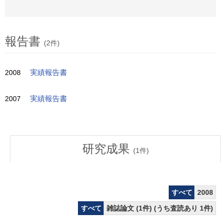
報告書
(2件)
2008
実績報告書
2007
実績報告書
研究成果
(
1
件)
すべて
2008
すべて
雑誌論文 (1件) (うち査読あり 1件)