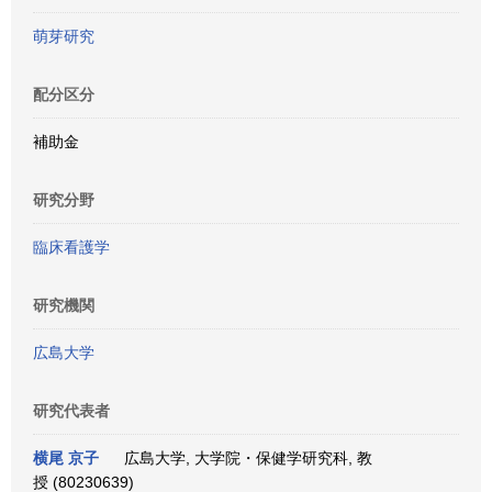
萌芽研究
配分区分
補助金
研究分野
臨床看護学
研究機関
広島大学
研究代表者
横尾 京子
広島大学, 大学院・保健学研究科, 教
授 (80230639)