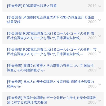
[学会発表] RDD調査の現状と課題
2010
[学会発表] 米国市民社会調査(CATI-RDD)の調査設計と発信
結果記録
2009
[学会発表] RDD電話調査におけるコールレコードの分析-市
民社会調査(CATI)データを用いた日米調査法比較-
2009
[学会発表] RDD電話調査におけるコールレコードの分析―市
民社会調査(CATI)データを用いた日米調査法比較―
2009
[学会発表] 質問文の変更とその影響の有無について-国民性
調査とその関連調査から-
2009
[学会発表] 日本人の安全保障観と投票行動-市民社会調査の
結果から-
2008
[学会発表] 市民社会調査のデータ分析から考える安全保障政
策に対する意識形成の要因
2008