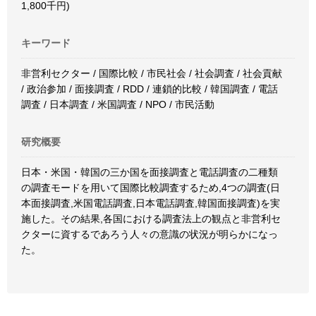
1,800千円)
キーワード
非営利セクター / 国際比較 / 市民社会 / 社会調査 / 社会貢献
/ 政治参加 / 面接調査 / RDD / 連鎖的比較 / 韓国調査 / 電話
調査 / 日本調査 / 米国調査 / NPO / 市民活動
研究概要
日本・米国・韓国の三か国を面接調査と電話調査の二種類
の調査モードを用いて国際比較調査するため,4つの調査(日
本面接調査,米国電話調査,日本電話調査,韓国面接調査)を実
施した。その結果,各国における調査法上の観点と非営利セ
クターに資するであろう人々の意識の状況が明らかになっ
た。