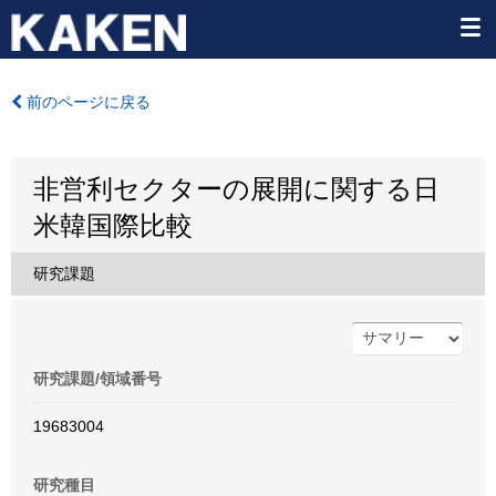
前のページに戻る
非営利セクターの展開に関する日
米韓国際比較
研究課題
研究課題/領域番号
19683004
研究種目