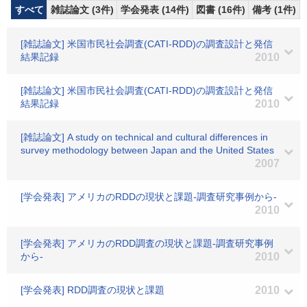
すべて
雑誌論文 (3件)
学会発表 (14件)
図書 (16件)
備考 (1件)
[雑誌論文] 米国市民社会調査(CATI-RDD)の調査設計と発信
結果記録
2010
[雑誌論文] 米国市民社会調査(CATI-RDD)の調査設計と発信
結果記録
2010
[雑誌論文] A study on technical and cultural differences in
survey methodology between Japan and the United States
2007
[学会発表] アメリカのRDDの現状と課題-調査研究事例から-
2010
[学会発表] アメリカのRDD調査の現状と課題-調査研究事例
から-
2010
[学会発表] RDD調査の現状と課題
2010