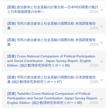
[図書] 政治参加と社会貢献の計量分析―日本RDD調査の集計
と日本面接調査の分析―
2010
[図書] 市民の政治参加と社会貢献の国際比較-米国調査報告
書-
2009
[図書] 市民の政治参加と社会貢献の国際比較-米国調査報告
書-
2009
[図書] Cross-National Comparison of Political Participation
and Social Contribution : Japan Survey Report -English
Edition-.(統計数理研究所研究リポート98)
2008
[図書] 市民の政治参加と社会貢献の国際比較-日本調査報告
書-(統計数理研究所研究リポート97)
2008
[図書] Tadahiko Cross-National Comparison of Political
Participation and Social Contribution: Japan Survey Report-
English Edition- (統計数理研究所研究リポート98)
2008