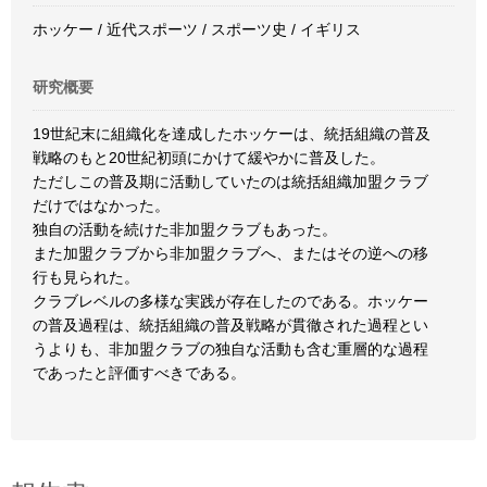
ホッケー / 近代スポーツ / スポーツ史 / イギリス
研究概要
19世紀末に組織化を達成したホッケーは、統括組織の普及
戦略のもと20世紀初頭にかけて緩やかに普及した。
ただしこの普及期に活動していたのは統括組織加盟クラブ
だけではなかった。
独自の活動を続けた非加盟クラブもあった。
また加盟クラブから非加盟クラブへ、またはその逆への移
行も見られた。
クラブレベルの多様な実践が存在したのである。ホッケー
の普及過程は、統括組織の普及戦略が貫徹された過程とい
うよりも、非加盟クラブの独自な活動も含む重層的な過程
であったと評価すべきである。