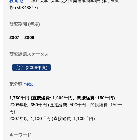
秋元 忍
神戸大学, 大学院人間発達環境学研究科, 准教
授 (50346847)
研究期間 (年度)
2007 – 2008
研究課題ステータス
完了 (2008年度)
配分額
*注記
1,750千円 (直接経費: 1,600千円、間接経費: 150千円)
2008年度: 650千円 (直接経費: 500千円、間接経費: 150千
円)
2007年度: 1,100千円 (直接経費: 1,100千円)
キーワード