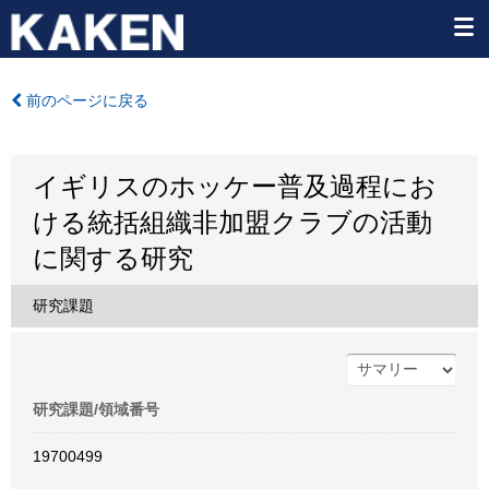
前のページに戻る
イギリスのホッケー普及過程にお
ける統括組織非加盟クラブの活動
に関する研究
研究課題
研究課題/領域番号
19700499