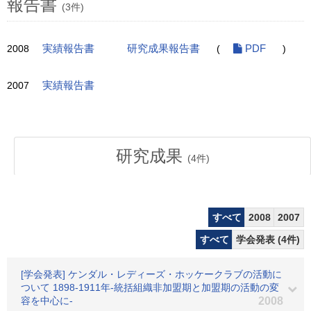
報告書
(3件)
2008
実績報告書
研究成果報告書
(
PDF
)
2007
実績報告書
研究成果
(
4
件)
すべて
2008
2007
すべて
学会発表 (4件)
[学会発表] ケンダル・レディーズ・ホッケークラブの活動に
ついて 1898-1911年-統括組織非加盟期と加盟期の活動の変
容を中心に-
2008