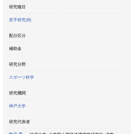
研究種目
若手研究(B)
配分区分
補助金
研究分野
スポーツ科学
研究機関
神戸大学
研究代表者