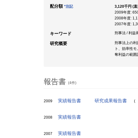
配分額
*注記
3,120千円 (
2009年度: 6
2008年度: 1
2007年度: 1,
刑事法 / 利益
キーワード
刑事法上の利
研究概要
ト、効率性モ
奪利益の範囲
報告書
(4件)
実績報告書
研究成果報告書
2009
(
実績報告書
2008
実績報告書
2007