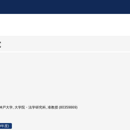
究
戸大学, 大学院・法学研究科, 准教授 (80359869)
9年度)