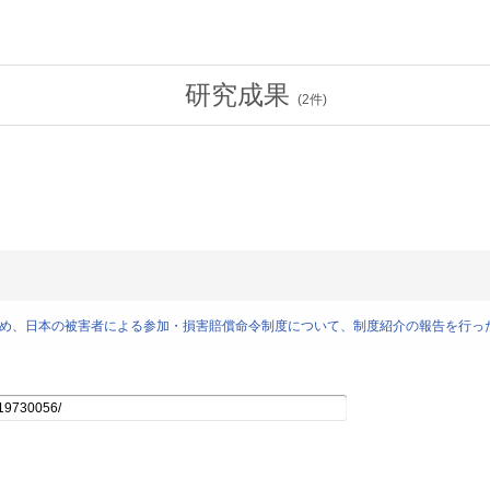
研究成果
(
2
件)
のため、日本の被害者による参加・損害賠償命令制度について、制度紹介の報告を行っ