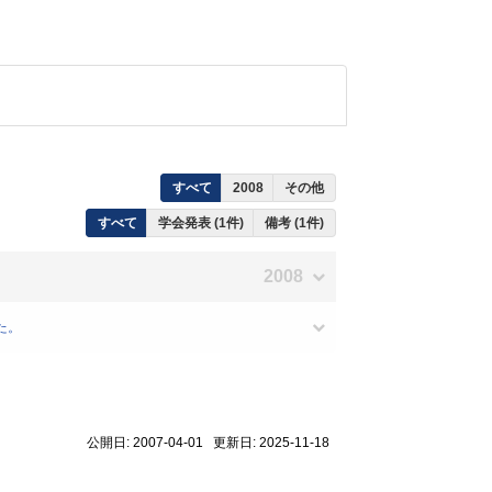
すべて
2008
その他
すべて
学会発表 (1件)
備考 (1件)
2008
た。
公開日: 2007-04-01 更新日: 2025-11-18