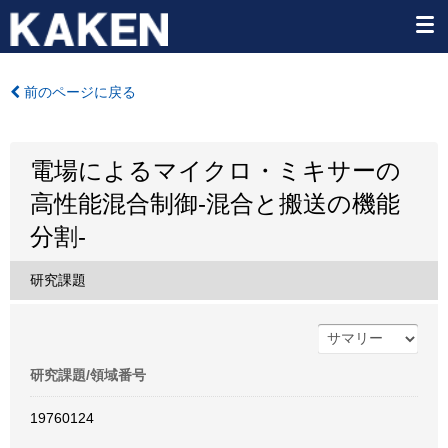
前のページに戻る
電場によるマイクロ・ミキサーの
高性能混合制御-混合と搬送の機能
分割-
研究課題
研究課題/領域番号
19760124