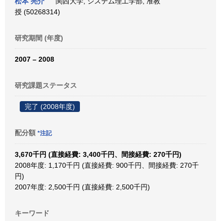
松本 亮介
関西大学, システム理工学部, 准教
授 (50268314)
研究期間 (年度)
2007 – 2008
研究課題ステータス
完了 (2008年度)
配分額
*注記
3,670千円 (直接経費: 3,400千円、間接経費: 270千円)
2008年度: 1,170千円 (直接経費: 900千円、間接経費: 270千
円)
2007年度: 2,500千円 (直接経費: 2,500千円)
キーワード