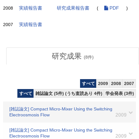
2008
実績報告書
研究成果報告書
(
PDF
)
2007
実績報告書
研究成果
(
8
件)
すべて
2009
2008
2007
すべて
雑誌論文 (5件) (うち査読あり 4件)
学会発表 (3件)
[雑誌論文] Compact Micro-Mixer Using the Switching
Electroosmosis Flow
2009
[雑誌論文] Compact Micro-Mixer Using the Switching
Electroosmosis Flow
2009