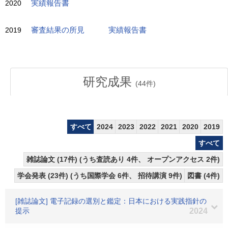
2020
実績報告書
2019
審査結果の所見
実績報告書
研究成果
(
44
件)
すべて
2024
2023
2022
2021
2020
2019
すべて
雑誌論文 (17件) (うち査読あり 4件、 オープンアクセス 2件)
学会発表 (23件) (うち国際学会 6件、 招待講演 9件)
図書 (4件)
[雑誌論文] 電子記録の選別と鑑定：日本における実践指針の
提示
2024