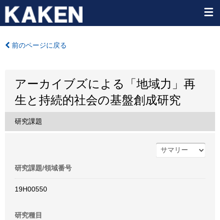
前のページに戻る
アーカイブズによる「地域力」再
生と持続的社会の基盤創成研究
研究課題
研究課題/領域番号
19H00550
研究種目