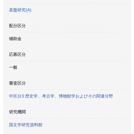
基盤研究(A)
配分区分
補助金
応募区分
一般
審査区分
中区分3:歴史学、考古学、博物館学およびその関連分野
研究機関
国文学研究資料館