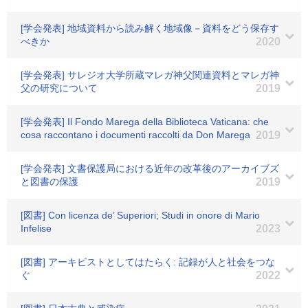
[学会発表] 地域資料から読み解く地域像－資料をどう保存す
べきか
2020
[学会発表] サレジオ大学所蔵マレガ神父関連資料とマレガ神
父の研究について
2019
[学会発表] Il Fondo Marega della Biblioteca Vaticana: che
cosa raccontano i documenti raccolti da Don Marega
2019
[学会発表] 文書保護局における近年の改革後のアーカイブズ
と図書の保護
2019
[図書] Con licenza de’ Superiori; Studi in onore di Mario
Infelise
2023
[図書] アーキビストとしてはたらく: 記録が人と社会をつな
ぐ
2022