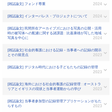
[雑誌論文] フォンド尊重
2024
[雑誌論文] インターパレス・プロジェクトについて
2024
[雑誌論文] 民間所在アーカイブズにおける写真の公開・活用
時の被写体への配慮に関する諸課題 : 比嘉康雄が写した地域
写真を中心に
2024
[雑誌論文] 社会的養護における記録－当事者への記録の開示
とその留意点
2023
[雑誌論文] デジタル時代における子どもたちの記録の管理
2023
[雑誌論文] 海外における社会的養護の記録管理 : オーストラ
リアとイギリスの現状と当事者運動からの学び
2023
[雑誌論文] 当事者参加型の記録管理アプリケーションがもた
らすもの
2023