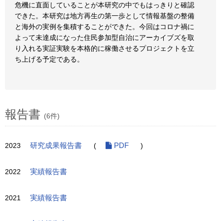
危機に直面していることが本研究の中でもはっきりと確認
できた。本研究は地方再生の第一歩として情報基盤の整備
と海外の実例を集積することができた。今回はコロナ禍に
よって未達成になった住民参加型自治にアーカイブズを取
り入れる実証実験を本格的に稼働させるプロジェクトを立
ち上げる予定である。
報告書
(6件)
2023
研究成果報告書
(
PDF
)
2022
実績報告書
2021
実績報告書