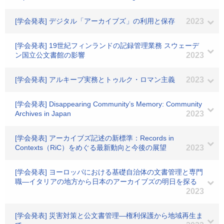
[学会発表] デジタル「アーカイブズ」の利用と保存
2023
[学会発表] 19世紀フィンランドの記録管理業務 スウェーデ
ン国立公文書館の影響
2023
[学会発表] アルキーブ実務とトゥルク・ロマン主義
2023
[学会発表] Disappearing Community’s Memory: Community
Archives in Japan
2023
[学会発表] アーカイブズ記述の新標準：Records in
Contexts（RiC）をめぐる最新動向と今後の展望
2023
[学会発表] ヨーロッパにおける基礎自治体の文書管理と専門
職―イタリアの地方から日本のアーカイブズの明日を探る
2023
[学会発表] 災害対策と公文書管理―権利保護から地域再生ま