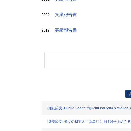
実績報告書
2020
実績報告書
2019
[雑誌論文] Public Health, Agricultural Administration, 
[雑誌論文] 米ソの初期人工衛星打ち上げ競争をめ