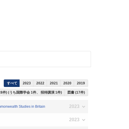
すべて
2023
2022
2021
2020
2019
28件) (うち国際学会 1件、 招待講演 1件)
図書 (17件)
2023
mmonwealth Studies in Britain
2023