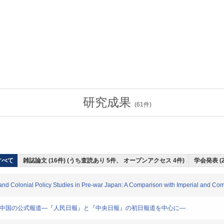
研究成果
(
61
件)
すべて
雑誌論文 (16件) (うち査読あり 5件、 オープンアクセス 4件)
学会発表 (
and Colonial Policy Studies in Pre-war Japan: A Comparison with Imperial and Co
ぐる中国の公式報道―『人民日報』と『中央日報』の初日報道を中心に―