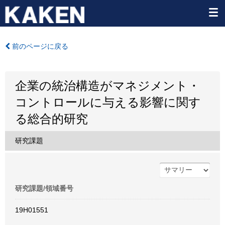
前のページに戻る
企業の統治構造がマネジメント・
コントロールに与える影響に関す
る総合的研究
研究課題
研究課題/領域番号
19H01551