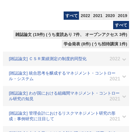
すべて
2022
2021
2020
2019
すべて
雑誌論文 (19件) (うち査読あり 7件、 オープンアクセス 3件)
学会発表 (8件) (うち招待講演 1件)
[雑誌論文] ＣＳＲ業績測定の制度的同型化
2022
[雑誌論文] 統合思考を醸成するマネジメント・コントロー
ル・システム
2021
[雑誌論文] わが国における組織間マネジメント・コントロー
ル研究の知見
2021
[雑誌論文] 管理会計におけるリスクマネジメント研究の形
成：事例研究に注目して
2021