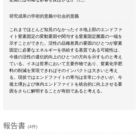
研究成果の学術的意義や社会的意義
これまでほとんど知見のなかったイネ地上部のエンドファ
イト窒素固定の変動要因や関与する窒素固定菌叢の一端を
示すことができた。活性の品種差異の要因のひとつが窒素
固定に必要なエネルギーを供給する基質である可能性は、
今後の活性の遺伝的向上のひとつの方向を示すものと考え
ている。イネは世界において主要作物であり、窒素化学肥
料の削減を実現できればそのインパクトは大きいと考え
る。現状ではエンドファイトの寄与は非常に小さいが、今
後土壌および体内エンドファイトを統合的に向上させる要
因をさらに解明することが有効であると考える。
報告書
(4件)