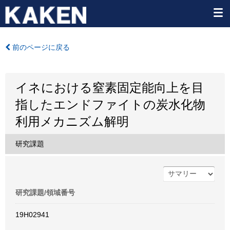
前のページに戻る
イネにおける窒素固定能向上を目
指したエンドファイトの炭水化物
利用メカニズム解明
研究課題
研究課題/領域番号
19H02941