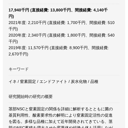
17,940千円 (直接経費: 13,800千円、間接経費: 4,140千
円)
2021年度: 2,210千円 (直接経費: 1,700千円、間接経費: 510
千円)
2020年度: 2,340千円 (直接経費: 1,800千円、間接経費: 540
千円)
2019年度: 11,570千円 (直接経費: 8,900千円、間接経費:
2,670千円)
キーワード
イネ / 窒素固定 / エンドファイト / 炭水化物 / 品種
研究開始時の研究の概要
茎部NSCと窒素固定の関係を詳細に解析するとともに菌の
基質利用性、酸素要求性の解明により窒素固定活性の促進
を図る。多様な品種に加えて近年開発されてきている、茎
部のNSC蓄積を増大させた変異体や組換え体も活用しなが