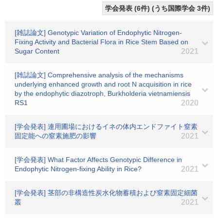
学会発表 (6件) (うち国際学会 3件)
[雑誌論文] Genotypic Variation of Endophytic Nitrogen-
Fixing Activity and Bacterial Flora in Rice Stem Based on
Sugar Content
2021
[雑誌論文] Comprehensive analysis of the mechanisms
underlying enhanced growth and root N acquisition in rice
by the endophytic diazotroph, Burkholderia vietnamiensis
RS1
2020
[学会発表] 連用圃場におけるイネの体内エンドファイト窒素
固定能への窒素施肥の影響
2021
[学会発表] What Factor Affects Genotypic Difference in
Endophytic Nitrogen-fixing Ability in Rice?
2021
[学会発表] 茎部の非構造性炭水化物蓄積および窒素固定細菌
叢
2021