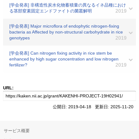
[学会発表] 非構造性炭水化物蓄積量の異なるイネ品種におけ
る茎部窒素固定エンドファイトの菌叢解明
2019
[学会発表] Major microflora of endophytic nitrogen-fixing
bacteria as Affected by non-structural carbohydrate in rice
genotypes
2019
[学会発表] Can nitrogen fixing activity in rice stem be
enhanced by high sugar concentration and low nitrogen
fertilizer?
2019
URL:
公開日: 2019-04-18 更新日: 2025-11-20
サービス概要