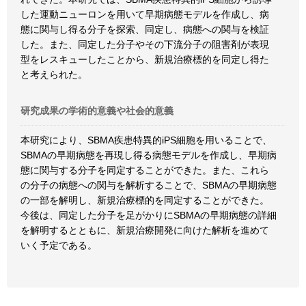
した運動ニューロンを用いて早期病態モデルを作成し、病
態に関与し得る分子を探索、同定し、病態への関与を検証
した。また、同定した分子やその下流分子の阻害剤が表現
型をレスキューしたことから、新規治療標的を同定し得た
と考えられた。
研究成果の学術的意義や社会的意義
本研究により、SBMA疾患特異的iPS細胞を用いることで、
SBMAの早期病態を再現し得る病態モデルを作成し、早期病
態に関与する分子を同定することができた。また、これら
の分子の病態への関与を解析することで、SBMAの早期病態
の一部を解明し、新規治療標的を同定することができた。
今後は、同定した分子を足がかりにSBMAの早期病態の詳細
を解明するとともに、新規治療開発に向けた解析を進めて
いく予定である。