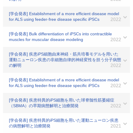
[学会発表] Establishment of a more efficient disease model
for ALS using feeder-free disease specific iPSCs
2022
[学会発表] Bulk differentiation of iPSCs into contractible
muscles for muscular disease modeling
2022
[学会発表] 疾患iPS細胞由来神経・筋共培養モデルを用いた
運動ニューロン疾患の非細胞自律的神経変性を担う分子病態
の解明
2022
[学会発表] Establishment of a more efficient disease model
for ALS using feeder-free disease specific iPSCs
2022
[学会発表] 疾患特異的iPS細胞を用いた球脊髄性筋萎縮症
（SBMA）の早期病態解明と治療開発
2022
[学会発表] 疾患特異的iPS細胞を用いた運動ニューロン疾患
の病態解明と治療開発
2021