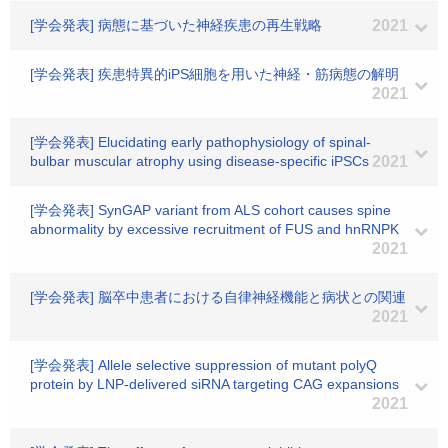
[学会発表] 病態に基づいた神経疾患の再生戦略
2021
[学会発表] 疾患特異的iPS細胞を用いた神経・筋病態の解明
2021
[学会発表] Elucidating early pathophysiology of spinal-
bulbar muscular atrophy using disease-specific iPSCs
2021
[学会発表] SynGAP variant from ALS cohort causes spine
abnormality by excessive recruitment of FUS and hnRNPK
2021
[学会発表] 脳卒中患者における自律神経機能と病状との関連
2021
[学会発表] Allele selective suppression of mutant polyQ
protein by LNP-delivered siRNA targeting CAG expansions
2021