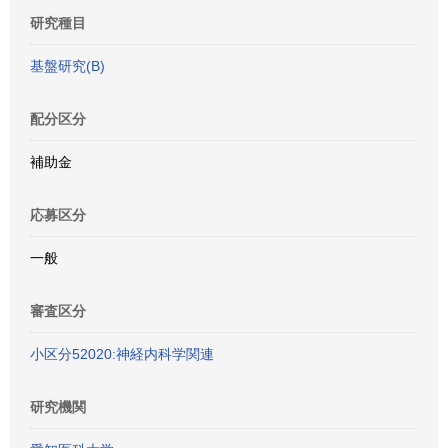
研究種目
基盤研究(B)
配分区分
補助金
応募区分
一般
審査区分
小区分52020:神経内科学関連
研究機関