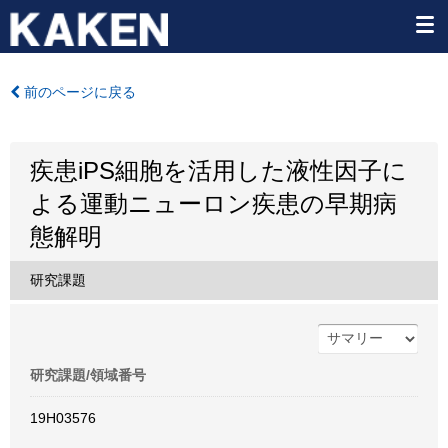
前のページに戻る
疾患iPS細胞を活用した液性因子に
よる運動ニューロン疾患の早期病
態解明
研究課題
研究課題/領域番号
19H03576