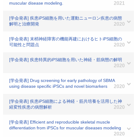
muscular disease modeling.
2021
[学会発表] 疾患iPS細胞を用いた運動ニューロン疾患の病態
解明と治療開発
2020
[学会発表] 末梢神経障害の機能再建におけるヒトiPS細胞の
可能性と問題点
2020
[学会発表] 疾患特異的iPS細胞を用いた神経・筋病態の解明
2020
[学会発表] Drug screening for early pathology of SBMA
using disease specific iPSCs and novel biomarkers
2020
[学会発表] 疾患iPS細胞による神経・筋共培養を活用した神
経変性疾患の病態解析
2020
[学会発表] Efficient and reproducible skeletal muscle
differentiation from iPSCs for muscular diseases modeling
2020