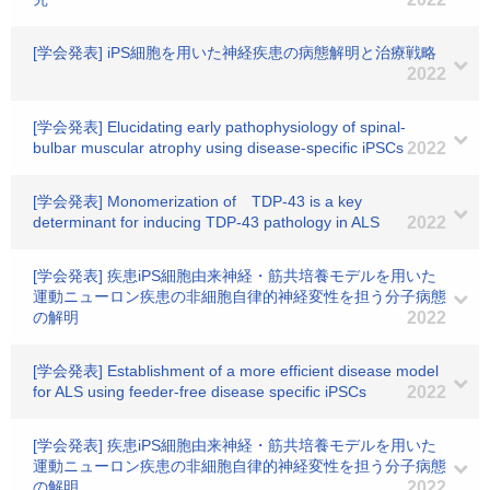
[学会発表] iPS細胞を用いた神経疾患の病態解明と治療戦略
2022
[学会発表] Elucidating early pathophysiology of spinal-
bulbar muscular atrophy using disease-specific iPSCs
2022
[学会発表] Monomerization of TDP-43 is a key
determinant for inducing TDP-43 pathology in ALS
2022
[学会発表] 疾患iPS細胞由来神経・筋共培養モデルを用いた
運動ニューロン疾患の非細胞自律的神経変性を担う分子病態
の解明
2022
[学会発表] Establishment of a more efficient disease model
for ALS using feeder-free disease specific iPSCs
2022
[学会発表] 疾患iPS細胞由来神経・筋共培養モデルを用いた
運動ニューロン疾患の非細胞自律的神経変性を担う分子病態
の解明
2022