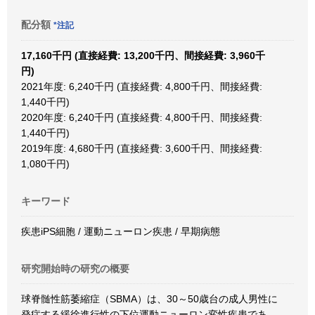
配分額
*注記
17,160千円 (直接経費: 13,200千円、間接経費: 3,960千
円)
2021年度: 6,240千円 (直接経費: 4,800千円、間接経費:
1,440千円)
2020年度: 6,240千円 (直接経費: 4,800千円、間接経費:
1,440千円)
2019年度: 4,680千円 (直接経費: 3,600千円、間接経費:
1,080千円)
キーワード
疾患iPS細胞 / 運動ニューロン疾患 / 早期病態
研究開始時の研究の概要
球脊髄性筋萎縮症（SBMA）は、30～50歳台の成人男性に
発症する緩徐進行性の下位運動ニューロン変性疾患であ