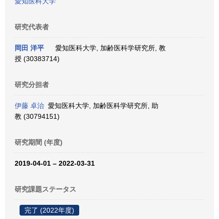
愛知医科大学
研究代表者
岡田 洋平
愛知医科大学, 加齢医科学研究所, 教
授 (30383714)
研究分担者
伊藤 卓治
愛知医科大学, 加齢医科学研究所, 助
教 (30794151)
研究期間 (年度)
2019-04-01 – 2022-03-31
研究課題ステータス
完了 (2022年度)