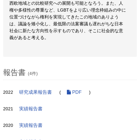
西欧地域との比較研究への展開も可能となろう。また、人
権や多様性の尊重など、LGBTをより広い理念枠組みの中に
位置づけながら権利を実現してきたこの地域のありよう
は、議論を矮小化し、最低限の法案審議も遅れがちな日本
社会に新たな方向性を示すものであり、そこに社会的な意
義があると考える。
報告書
(4件)
2022
研究成果報告書
(
PDF
)
2021
実績報告書
2020
実績報告書