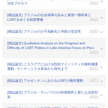
法化プロセス
2022
[雑誌論文] ブラジルの社会保障の歩みと展望ー障碍者と
LGBTをめぐる制度整備
2022
[雑誌論文] ブラジルの少子高齢化と内政の安定性
2022
[雑誌論文] Qualitative Analysis on the Progress and
Difficulty of LGBT Politics in Latin America Focus on Peru
2022
[雑誌論文] ニカラグアにおける性的マイノリティの権利擁護
運動 : サンディニスタ革命から現代まで
2021
[雑誌論文] アルゼンチンにおけるLGBTの権利運動
2021
[雑誌論文] ブラジル・サンパウロの外国移民と新たな治安対
策
2020