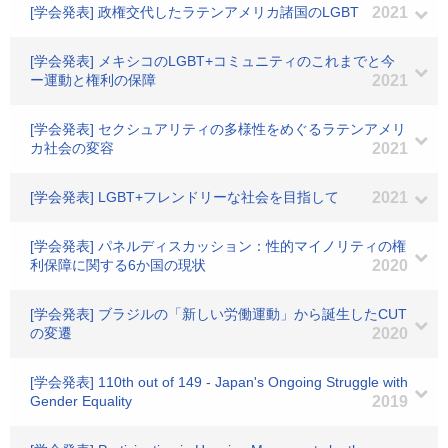
[学会発表] 政権交代したラテンアメリカ諸国のLGBT
2021
[学会発表] メキシコのLGBT+コミュニティのこれまでと今
ー運動と権利の保障
2021
[学会発表] セクシュアリティの多様性をめぐるラテンアメリ
カ社会の変容
2021
[学会発表] LGBT+フレンドリーな社会を目指して
2021
[学会発表] パネルディスカッション：性的マイノリティの権
利保障に関する6か国の現状
2020
[学会発表] ブラジルの「新しい労働運動」から誕生したCUT
の変遷
2020
[学会発表] 110th out of 149 - Japan's Ongoing Struggle with
Gender Equality
2019