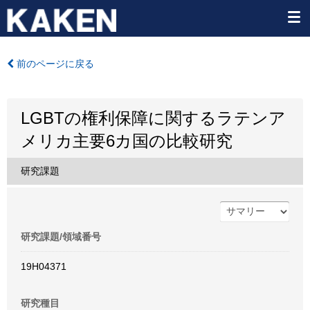
前のページに戻る
LGBTの権利保障に関するラテンア
メリカ主要6カ国の比較研究
研究課題
研究課題/領域番号
19H04371
研究種目