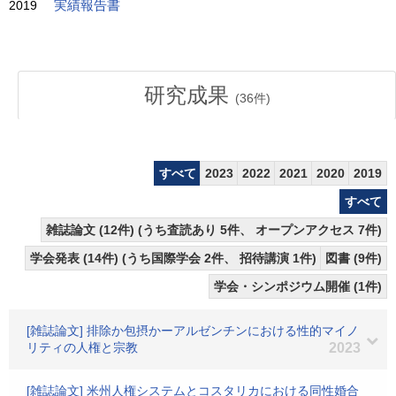
2019
実績報告書
研究成果
(
36
件)
すべて
2023
2022
2021
2020
2019
すべて
雑誌論文 (12件) (うち査読あり 5件、 オープンアクセス 7件)
学会発表 (14件) (うち国際学会 2件、 招待講演 1件)
図書 (9件)
学会・シンポジウム開催 (1件)
[雑誌論文] 排除か包摂かーアルゼンチンにおける性的マイノ
リティの人権と宗教
2023
[雑誌論文] 米州人権システムとコスタリカにおける同性婚合