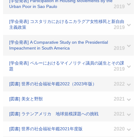
[学会発表] Participation in Housing Movements by the
Urban Poor in Sao Paulo
2019
[学会発表] コスタリカにおけるニカラグア女性移民と新自由
主義政策
2019
[学会発表] A Comparative Study on the Presidential
Impeachment in South America
2019
[学会発表] ペルーにおけるマイノリティ議員の誕生とその課
題
2019
[図書] 世界の社会福祉年鑑2022（2023年版）
2022
[図書] 美女と野獣
2021
[図書] ラテンアメリカ 地球規模課題への挑戦
2021
[図書] 世界の社会福祉年鑑2021年度版
2020