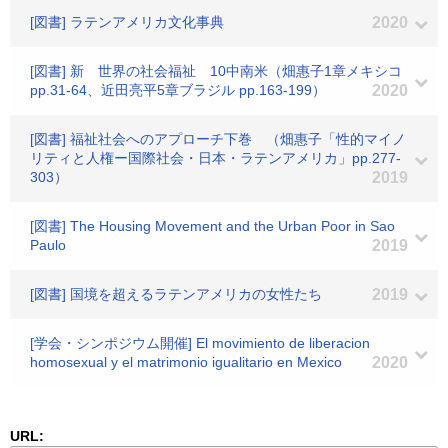
[図書] ラテンアメリカ文化事典
2020
[図書] 新 世界の社会福祉 10中南米（畑惠子1章メキシコ
pp.31-64、近田亮平5章ブラジル pp.163-199）
2020
[図書] 福祉社会へのアプローチ下巻 （畑惠子「性的マイノ
リティと人権ー国際社会・日本・ラテンアメリカ」pp.277-
303）
2019
[図書] The Housing Movement and the Urban Poor in Sao
Paulo
2019
[図書] 国境を超えるラテンアメリカの女性たち
2019
[学会・シンポジウム開催] El movimiento de liberacion
homosexual y el matrimonio igualitario en Mexico
2020
URL: