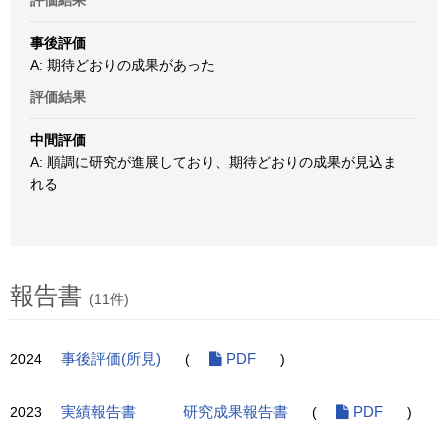
評価結果
事後評価
A: 期待どおりの成果があった
評価結果
中間評価
A: 順調に研究が進展しており、期待どおりの成果が見込ま
れる
報告書
(11件)
2024
事後評価(所見)
(
PDF
)
2023
実績報告書
研究成果報告書
(
PDF
)