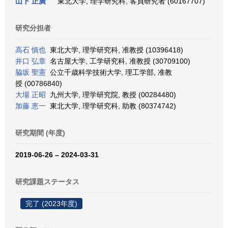
山下 正廣
東北大学, 理学研究科, 客員研究者 (60167707)
研究分担者
高石 慎也
東北大学, 理学研究科, 准教授 (10396418)
井口 弘章
名古屋大学, 工学研究科, 准教授 (30709100)
脇坂 聖憲
公立千歳科学技術大学, 理工学部, 准教
授 (00786840)
大場 正昭
九州大学, 理学研究院, 教授 (00284480)
加藤 恵一
東北大学, 理学研究科, 助教 (80374742)
研究期間 (年度)
2019-06-26 – 2024-03-31
研究課題ステータス
完了 (2023年度)