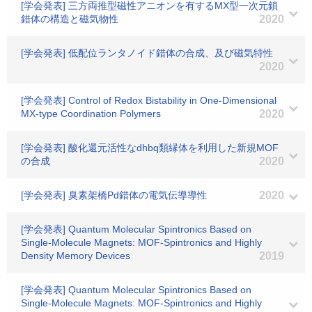
[学会発表] 三方両推型磁性アニオンを有するMX型一次元鎖
錯体の構造と磁気物性
2020
[学会発表] 低配位ランタノイド錯体の合成、及び磁気特性
2020
[学会発表] Control of Redox Bistability in One-Dimensional
MX-type Coordination Polymers
2020
[学会発表] 酸化還元活性なdhbq類縁体を利用した新規MOF
の合成
2020
[学会発表] 臭素架橋Pd錯体の電気伝導導性
2020
[学会発表] Quantum Molecular Spintronics Based on
Single-Molecule Magnets: MOF-Spintronics and Highly
Density Memory Devices
2019
[学会発表] Quantum Molecular Spintronics Based on
Single-Molecule Magnets: MOF-Spintronics and Highly