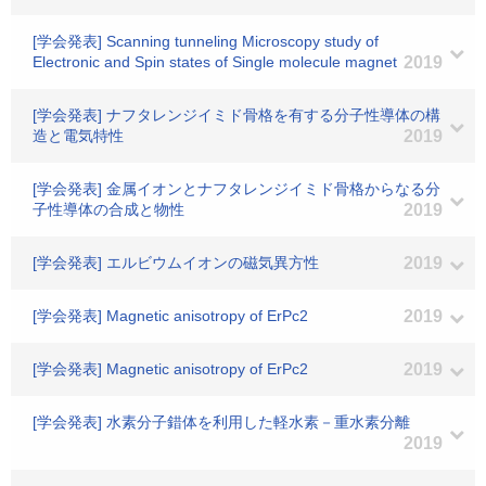
[学会発表] Scanning tunneling Microscopy study of
Electronic and Spin states of Single molecule magnet
2019
[学会発表] ナフタレンジイミド骨格を有する分子性導体の構
造と電気特性
2019
[学会発表] 金属イオンとナフタレンジイミド骨格からなる分
子性導体の合成と物性
2019
[学会発表] エルビウムイオンの磁気異方性
2019
[学会発表] Magnetic anisotropy of ErPc2
2019
[学会発表] Magnetic anisotropy of ErPc2
2019
[学会発表] 水素分子錯体を利用した軽水素－重水素分離
2019