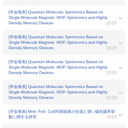
[学会発表] Quantum Molecular Spintronics Based on
Single-Molecule Magnets: MOF-Spintronics and Highly
Density Memory Devices
2019
[学会発表] Quantum Molecular Spintronics Based on
Single-Molecule Magnets: MOF-Spintronics and Highly
Density Memory Devices
2019
[学会発表] Quantum Molecular Spintronics Based on
Single-Molecule Magnets: MOF-Spintronics and Highly
Density Memory Devices
2019
[学会発表] Quantum Molecular Spintronics Based on
Single-Molecule Magnets: MOF-Spintronics and Highly
Density Memory Devices
2019
[学会発表] MnII, FeII, CoII同形錯体の合成と遅い磁化緩和挙
動に関する研究
2019