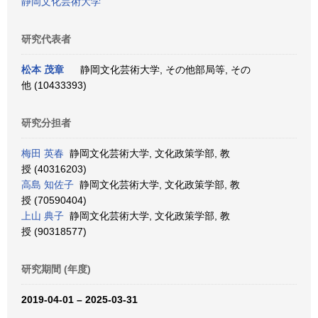
静岡文化芸術大学
研究代表者
松本 茂章
静岡文化芸術大学, その他部局等, その
他 (10433393)
研究分担者
梅田 英春
静岡文化芸術大学, 文化政策学部, 教
授 (40316203)
高島 知佐子
静岡文化芸術大学, 文化政策学部, 教
授 (70590404)
上山 典子
静岡文化芸術大学, 文化政策学部, 教
授 (90318577)
研究期間 (年度)
2019-04-01 – 2025-03-31