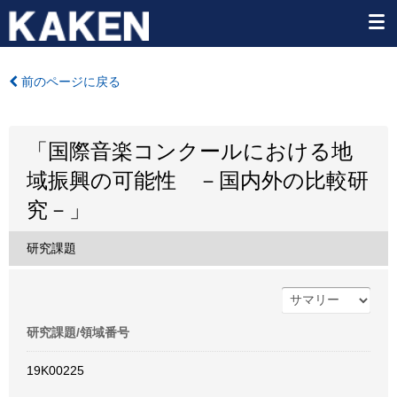
前のページに戻る
「国際音楽コンクールにおける地
域振興の可能性 －国内外の比較研
究－」
研究課題
研究課題/領域番号
19K00225