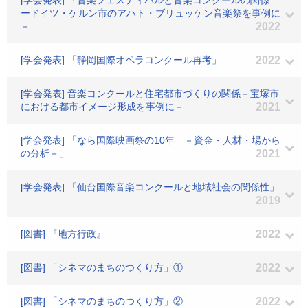
[学会発表] 「音楽フェスティバルと音楽コンクールの関係
ードイツ・ケルン市のアハト・ブリュッケン音楽祭を事例に
－
2022
[学会発表] 「静岡国際オペラコンクール再考」
2022
[学会発表] 音楽コンクールと住宅都市づくりの関係－宝塚市
における都市イメージ形成を事例に－
2021
[学会発表] 「なら国際映画祭の10年 －資金・人材・場から
の分析－」
2021
[学会発表] 「仙台国際音楽コンクールと地域社会の関係性」
2019
[図書] 『地方行政』
2022
[図書] 「シネマのまちのつくり方」①
2022
[図書] 「シネマのまちのつくり方」②
2022