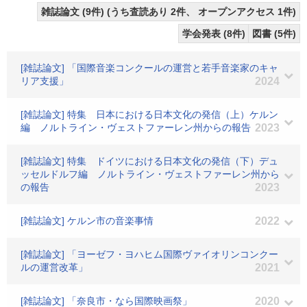
雑誌論文 (9件) (うち査読あり 2件、 オープンアクセス 1件)
学会発表 (8件)
図書 (5件)
[雑誌論文] 「国際音楽コンクールの運営と若手音楽家のキャ
リア支援」
2024
[雑誌論文] 特集 日本における日本文化の発信（上）ケルン
編 ノルトライン・ヴェストファーレン州からの報告
2023
[雑誌論文] 特集 ドイツにおける日本文化の発信（下）デュ
ッセルドルフ編 ノルトライン・ヴェストファーレン州から
の報告
2023
[雑誌論文] ケルン市の音楽事情
2022
[雑誌論文] 「ヨーゼフ・ヨハヒム国際ヴァイオリンコンクー
ルの運営改革」
2021
[雑誌論文] 「奈良市・なら国際映画祭」
2020