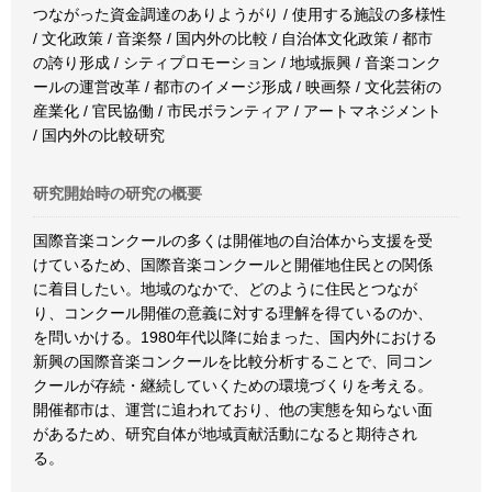
つながった資金調達のありようがり / 使用する施設の多様性
/ 文化政策 / 音楽祭 / 国内外の比較 / 自治体文化政策 / 都市
の誇り形成 / シティプロモーション / 地域振興 / 音楽コンク
ールの運営改革 / 都市のイメージ形成 / 映画祭 / 文化芸術の
産業化 / 官民協働 / 市民ボランティア / アートマネジメント
/ 国内外の比較研究
研究開始時の研究の概要
国際音楽コンクールの多くは開催地の自治体から支援を受
けているため、国際音楽コンクールと開催地住民との関係
に着目したい。地域のなかで、どのように住民とつなが
り、コンクール開催の意義に対する理解を得ているのか、
を問いかける。1980年代以降に始まった、国内外における
新興の国際音楽コンクールを比較分析することで、同コン
クールが存続・継続していくための環境づくりを考える。
開催都市は、運営に追われており、他の実態を知らない面
があるため、研究自体が地域貢献活動になると期待され
る。