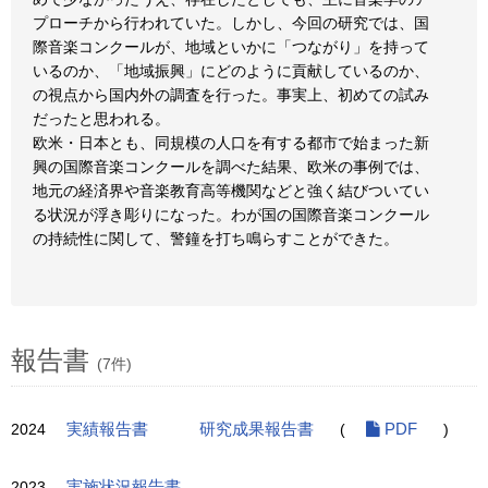
プローチから行われていた。しかし、今回の研究では、国
際音楽コンクールが、地域といかに「つながり」を持って
いるのか、「地域振興」にどのように貢献しているのか、
の視点から国内外の調査を行った。事実上、初めての試み
だったと思われる。
欧米・日本とも、同規模の人口を有する都市で始まった新
興の国際音楽コンクールを調べた結果、欧米の事例では、
地元の経済界や音楽教育高等機関などと強く結びついてい
る状況が浮き彫りになった。わが国の国際音楽コンクール
の持続性に関して、警鐘を打ち鳴らすことができた。
報告書
(7件)
2024
実績報告書
研究成果報告書
(
PDF
)
2023
実施状況報告書