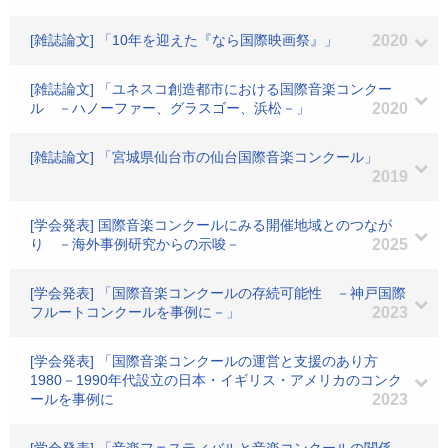
[雑誌論文] 「10年を迎えた『なら国際映画祭』」
2020
[雑誌論文] 「ユネスコ創造都市における国際音楽コンクー
ル －ハノーファー、グラスゴー、浜松－」
2020
[雑誌論文] 「宮城県仙台市の仙台国際音楽コンクール」
2019
[学会発表] 国際音楽コンクールにみる開催地域とのつなが
り －海外事例研究からの示唆－
2025
[学会発表] 「国際音楽コンクールの存続可能性 －神戸国際
フルートコンクールを事例に－」
2023
[学会発表] 「国際音楽コンクールの運営と支援のあり方
1980－1990年代設立の日本・イギリス・アメリカのコンク
ールを事例に
2023