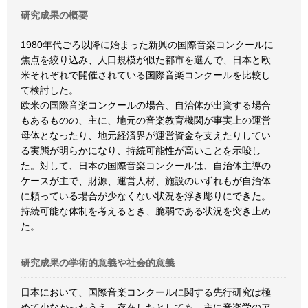
研究成果の概要
1980年代ごろ以降に始まった新興の国際音楽コンクールに
焦点を絞り込み、人口規模が似た都市を選んで、日本と欧
米それぞれで開催されている国際音楽コンクールを比較し
て検討した。
欧米の国際音楽コンクールの場合、自治体が出資する場合
もあるものの、主に、地元の音楽教育機関が事実上の運営
母体となったり、地元経済界が運営資金を支えたりしてい
る実態が明らかになり、持続可能性が高いことを示唆し
た。対して、日本の国際音楽コンクールは、自治体主導の
ケースが主で、財源、運営人材、施設のいずれもが自治体
に頼っている場合が少なくない状況を浮き彫りにできた。
持続可能な体制を考えるとき、脆弱である状況を突き止め
た。
研究成果の学術的意義や社会的意義
日本において、国際音楽コンクールに関する先行研究は極
めて少なかったうえ、存在したとしても、主に音楽学のア