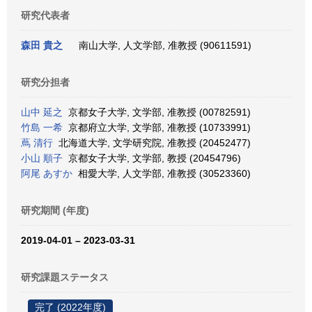
研究代表者
森田 貴之
南山大学, 人文学部, 准教授 (90611591)
研究分担者
山中 延之
京都女子大学, 文学部, 准教授 (00782591)
竹島 一希
京都府立大学, 文学部, 准教授 (10733991)
蔦 清行
北海道大学, 文学研究院, 准教授 (20452477)
小山 順子
京都女子大学, 文学部, 教授 (20454796)
阿尾 あすか
相愛大学, 人文学部, 准教授 (30523360)
研究期間 (年度)
2019-04-01 – 2023-03-31
研究課題ステータス
完了 (2022年度)