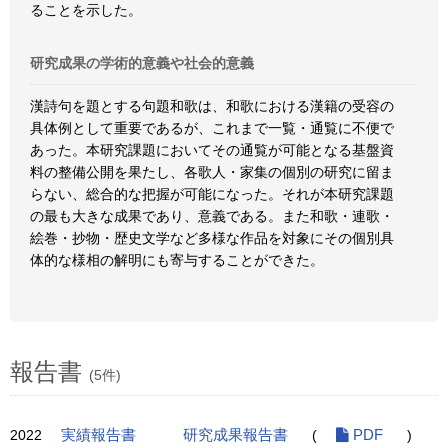
ることを示した。
研究成果の学術的意義や社会的意義
漢詩句を題とする句題和歌は、和歌における漢籍の受容の
具体例として重要であるが、これまで一覧・通覧に不便で
あった。本研究課題においてその通覧が可能となる基盤資
料の整備公開を果たし、各歌人・家集の個別の研究に留ま
らない、総合的な把握が可能になった。それが本研究課題
の最も大きな成果であり、意義である。また和歌・連歌・
絵巻・抄物・歴史文学など多様な作品を対象にその個別具
体的な様相の解明にも寄与することができた。
報告書
(5件)
2022
実績報告書
研究成果報告書
(
PDF
)