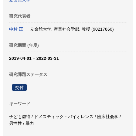
立命館大学
研究代表者
中村 正
立命館大学, 産業社会学部, 教授 (90217860)
研究期間 (年度)
2019-04-01 – 2022-03-31
研究課題ステータス
交付
キーワード
子ども虐待 / ドメスティック・バイオレンス / 臨床社会学 /
男性性 / 暴力