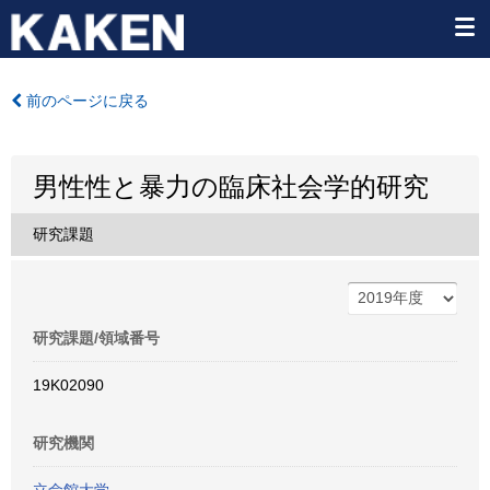
前のページに戻る
男性性と暴力の臨床社会学的研究
研究課題
研究課題/領域番号
19K02090
研究機関