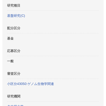
研究種目
基盤研究(C)
配分区分
基金
応募区分
一般
審査区分
小区分43050:ゲノム生物学関連
研究機関