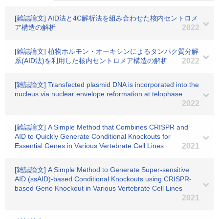
[雑誌論文] AID法と4C解析法を組み合わせた核内セントロメ
ア構造の解析
2022
[雑誌論文] 植物ホルモン・オーキシンによるタンパク質分解
系(AID法)を利用した核内セントロメア構造の解析
2022
[雑誌論文] Transfected plasmid DNA is incorporated into the
nucleus via nuclear envelope reformation at telophase
2022
[雑誌論文] A Simple Method that Combines CRISPR and
AID to Quickly Generate Conditional Knockouts for
Essential Genes in Various Vertebrate Cell Lines
2021
[雑誌論文] A Simple Method to Generate Super-sensitive
AID (ssAID)-based Conditional Knockouts using CRISPR-
based Gene Knockout in Various Vertebrate Cell Lines
2021