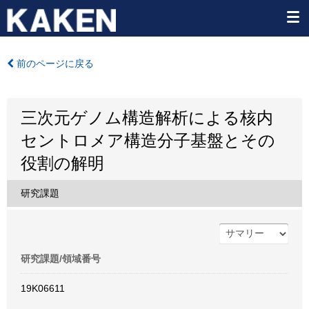
前のページに戻る
三次元ゲノム構造解析による核内
セントロメア構造分子基盤とその
役割の解明
研究課題
研究課題/領域番号
19K06611