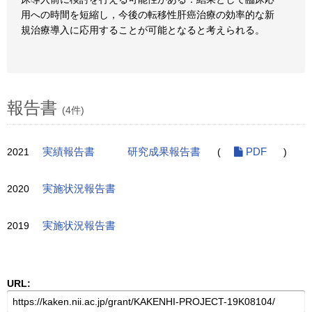
用への時間を短縮し，今後の転移性肝癌治療の効率的な新
規治療導入に応用することが可能となると考えられる。
報告書
(4件)
2021
実績報告書
研究成果報告書
(
PDF
)
2020
実施状況報告書
2019
実施状況報告書
URL: