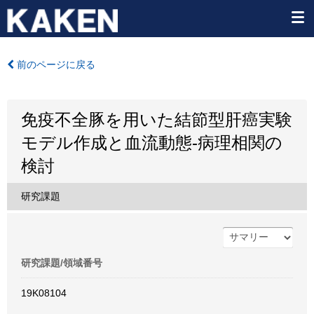
前のページに戻る
免疫不全豚を用いた結節型肝癌実験
モデル作成と血流動態-病理相関の
検討
研究課題
研究課題/領域番号
19K08104