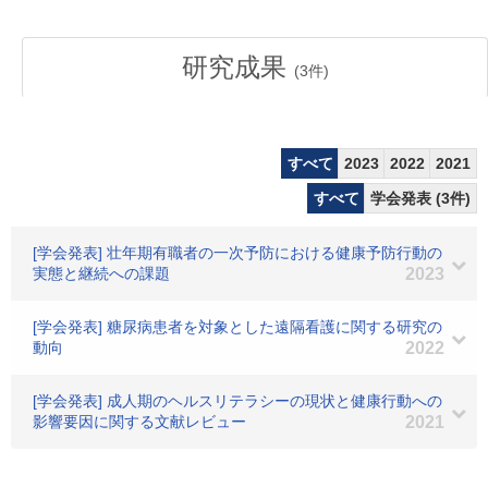
研究成果
(
3
件)
すべて
2023
2022
2021
すべて
学会発表 (3件)
[学会発表] 壮年期有職者の一次予防における健康予防行動の
実態と継続への課題
2023
[学会発表] 糖尿病患者を対象とした遠隔看護に関する研究の
動向
2022
[学会発表] 成人期のヘルスリテラシーの現状と健康行動への
影響要因に関する文献レビュー
2021