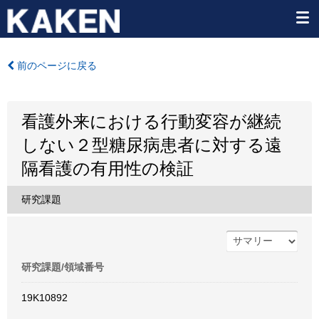
前のページに戻る
看護外来における行動変容が継続
しない２型糖尿病患者に対する遠
隔看護の有用性の検証
研究課題
研究課題/領域番号
19K10892