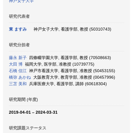
神戸女子大学
研究代表者
東 ますみ
神戸女子大学, 看護学部, 教授 (50310743)
研究分担者
藤永 新子
四條畷学園大学, 看護学部, 教授 (70508663)
大田 博
福岡大学, 医学部, 准教授 (10739775)
石橋 信江
神戸市看護大学, 看護学部, 准教授 (50453155)
橋弥 あかね
大阪教育大学, 教育学部, 准教授 (00457996)
三苫 美和
兵庫医療大学, 看護学部, 講師 (60618304)
研究期間 (年度)
2019-04-01 – 2024-03-31
研究課題ステータス