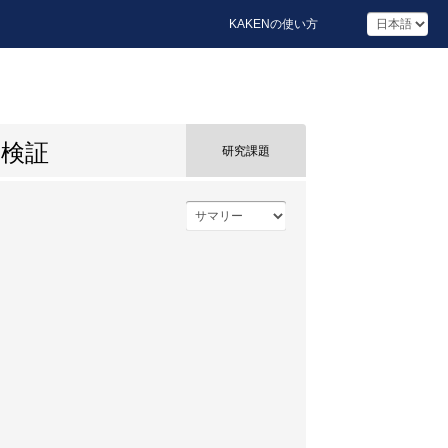
KAKENの使い方
果検証
研究課題