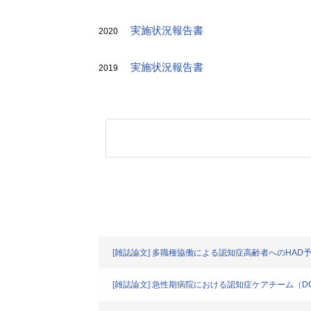
実施状況報告書
2020
実施状況報告書
2019
[雑誌論文] 多職種協働による認知症高齢者へのHAD
[雑誌論文] 急性期病院における認知症ケアチーム（