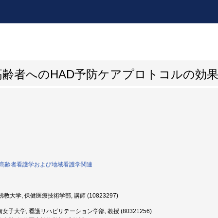
齢者へのHAD予防ケアプロトコルの効
0:高齢者看護学および地域看護学関連
教大学, 保健医療技術学部, 講師 (10823297)
女子大学, 看護リハビリテーション学部, 教授 (80321256)