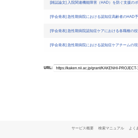
[雑誌論文] 入院関連機能障害（HAD）を防ぐ支援
[学会発表] 急性期病院における認知症高齢者のHA
[学会発表] 急性期病院認知症ケアにおける各職種の
[学会発表] 急性期病院における認知症ケアチームの現
URL:
サービス概要
検索マニュアル
よく