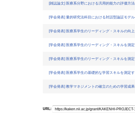
[雑誌論文] 医療系分野における汎用的能力の評価方
[学会発表] 量的研究法科目における対話型論証モデル
[学会発表] 医療系学生のリーディング・スキルの
[学会発表] 医療系学生のリーディング・スキルを測定
[学会発表] 医療系学生のリーディング・スキルを測
[学会発表] 医療系学生の基礎的な学習スキルを測定
[学会発表] 教学マネジメントの確立のための学習成
URL: