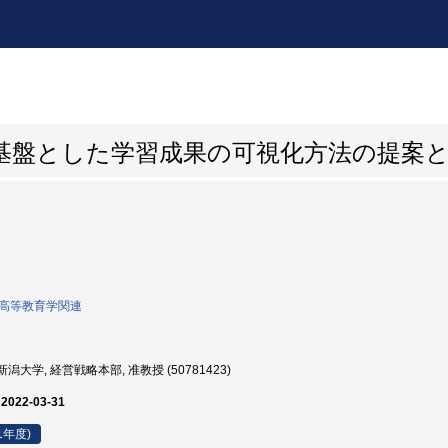
基盤とした学習成果の可視化方法の提案
0:高等教育学関連
潟大学, 経営戦略本部, 准教授 (50781423)
 2022-03-31
1年度)