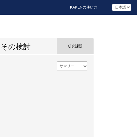
KAKENの使い方
とその検討
研究課題