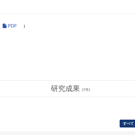
PDF
)
研究成果
(
7
件)
すべて