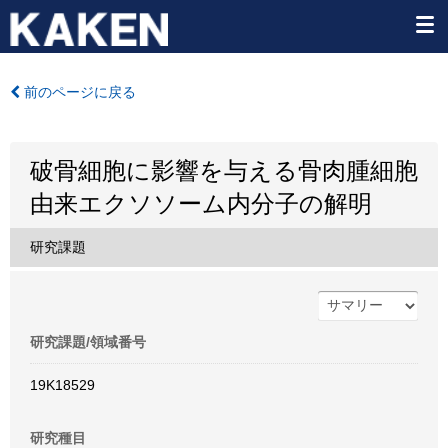
前のページに戻る
破骨細胞に影響を与える骨肉腫細胞
由来エクソソーム内分子の解明
研究課題
研究課題/領域番号
19K18529
研究種目