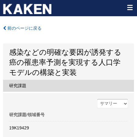
前のページに戻る
感染などの明確な要因が誘発する
癌の罹患率予測を実現する人口学
モデルの構築と実装
研究課題
研究課題/領域番号
19K19429