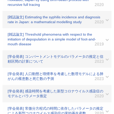
recursive full tracing
2020
[雑誌論文] Estimating the syphilis incidence and diagnosis
rate in Japan: a mathematical modelling study
2020
[雑誌論文] Threshold phenomena with respect to the
initiation of depopulation in a simple model of foot-and-
mouth disease
2019
[学会発表] コンパートメントモデルのパラメータの推定と信
頼区間の計算について
2023
[学会発表] 人口動態と喫煙率を考慮した数理モデルによる肺
がんの罹患数と死亡数の予測
2023
[学会発表] 感染時間を考慮した新型コロナウイルス感染症の
モデルとパラメータ推定
2020
[学会発表] 常微分方程式の時間に依存したパラメータの推定
による新型コロナウイルス感染症の実効再生産数
2020