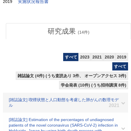
2019
実施状況報告書
研究成果
(
14
件)
すべて
2023
2021
2020
2019
すべて
雑誌論文 (4件) (うち査読あり 3件、 オープンアクセス 3件)
学会発表 (10件) (うち招待講演 8件)
[雑誌論文] 喫煙状態と人口動態を考慮した肺がんの数理モデ
ル
2021
[雑誌論文] Estimation of the percentages of undiagnosed
patients of the novel coronavirus (SARS-CoV-2) infection in
Hokkaido, Japan by using birth-death process with