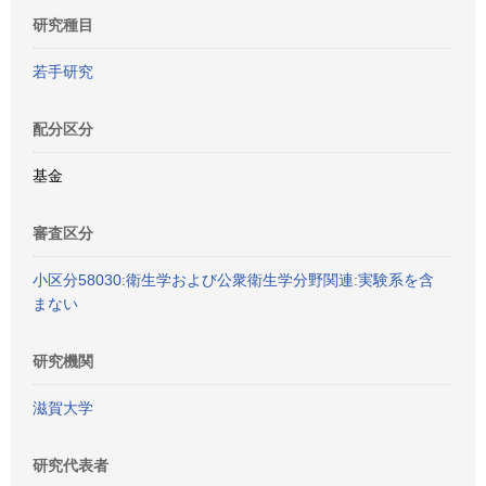
研究種目
若手研究
配分区分
基金
審査区分
小区分58030:衛生学および公衆衛生学分野関連:実験系を含
まない
研究機関
滋賀大学
研究代表者