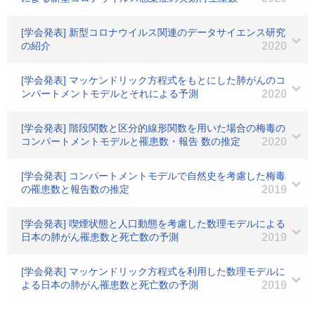
[学会発表] 新型コロナウイルス関連のデータサイエンス研究
の紹介
2020
[学会発表] マッケンドリック方程式をもとにした肺がんのコ
ンパートメントモデルとそれによる予測
2020
[学会発表] 階段関数と区分的線形関数を用いた場合の梅毒の
コンパートメントモデルと罹患数・報告 数の推定
2020
[学会発表] コンパートメントモデルで自然史を考慮した梅毒
の罹患数と報告数の推定
2019
[学会発表] 喫煙状態と人口動態を考慮した数理モデルによる
日本の肺がん罹患数と死亡数の予測
2019
[学会発表] マッケンドリック方程式を利用した数理モデルに
よる日本の肺がん罹患数と死亡数の予測
2019