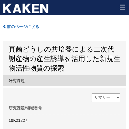
前のページに戻る
真菌どうしの共培養による二次代
謝産物の産生誘導を活用した新規生
物活性物質の探索
研究課題
研究課題/領域番号
19K21227