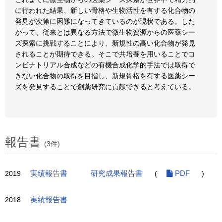
に行われた結果、新しい骨格や生物活性を有する化合物の
発見が次第に困難になってきているのが現状である。した
がって、従来とは異なる方法で微生物資源からの医薬シー
ズ探索に挑戦することにより、新規性の高い化合物が発見
されることが期待できる。そこで共培養を用いることでコ
ンビナトリアル合成などの有機合成化学的手法では取得で
きない化合物の取得を目指し、新規骨格を有する医薬シー
ズを発見することで創薬研究に貢献できると考えている。
報告書
(3件)
2019
実績報告書
研究成果報告書
(
PDF
)
2018
実績報告書