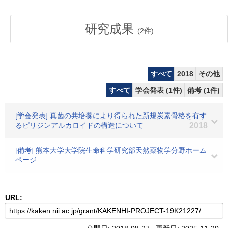
研究成果
(
2
件)
すべて
2018
その他
すべて
学会発表 (1件)
備考 (1件)
[学会発表] 真菌の共培養により得られた新規炭素骨格を有す
るピリジンアルカロイドの構造について
2018
[備考] 熊本大学大学院生命科学研究部天然薬物学分野ホーム
ページ
URL: