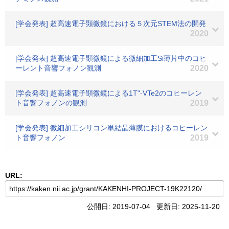
[学会発表] 超高速電子顕微鏡における５次元STEM法の開発
2020
[学会発表] 超高速電子顕微鏡による微細加工Si薄片中のコヒ
ーレント音響フォノン観測
2020
[学会発表] 超高速電子顕微鏡による1T"-VTe2のコヒーレン
ト音響フォノンの観測
2019
[学会発表] 微細加工シリコン単結晶薄膜におけるコヒーレン
ト音響フォノン
2019
URL:
公開日: 2019-07-04 更新日: 2025-11-20