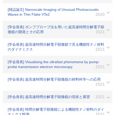
[雑誌論文] Nanoscale Imaging of Unusual Photoacoustic
Waves in Thin Flake VTe2
2020
[学会発表] ポンププローブ法を用いた超高速時間分解電子顕
微鏡の開発とその応用
2021
[学会発表] 超高速時間分解電子顕微鏡で見る機能性ナノ材料
のダイナミクス
2021
[学会発表] Visualizing the ultrafast phenomena by pump-
probe transmission electron microscopy.
2021
[学会発表] 超高速時間分解電子顕微鏡の材料科学への応用
2021
[学会発表] 超高速時間分解電子顕微鏡の現状と展望
2021
[学会発表] 時間分解電子顕微鏡による機能性ナノ材料のダイ
ナミクス観測
2021