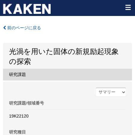
前のページに戻る
光渦を用いた固体の新規励起現象
の探索
研究課題
研究課題/領域番号
19K22120
研究種目