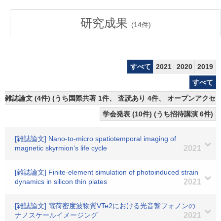
研究成果
(
14
件)
すべて
2021
2020
2019
すべて
雑誌論文 (4件) (うち国際共著 1件、 査読あり 4件、 オープンアクセス
学会発表 (10件) (うち招待講演 6件)
[雑誌論文] Nano-to-micro spatiotemporal imaging of
magnetic skyrmion’s life cycle
2021
[雑誌論文] Finite-element simulation of photoinduced strain
dynamics in silicon thin plates
2021
[雑誌論文] 電荷密度波物質VTe2における光音響フォノンの
ナノスケールイメージング
2021