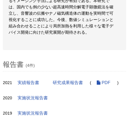
るイメージング手法による研究が有効である。本研究で
は、国内でも例の少ない超高速時間分解電子顕微鏡法を確
立し、音響波の伝搬やナノ磁気構造体の運動を実時間で可
視化することに成功した。今後、数値シミュレーションと
組み合わせることにより局所加熱を利用した様々な電子デ
バイス開発に向けた研究展開が期待される。
報告書
(4件)
2021
実績報告書
研究成果報告書
(
PDF
)
2020
実施状況報告書
2019
実施状況報告書